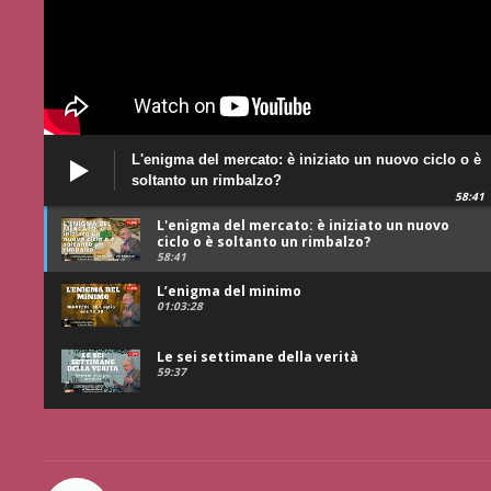
L'enigma del mercato: è iniziato un nuovo ciclo o è
soltanto un rimbalzo?
58:41
L'enigma del mercato: è iniziato un nuovo
ciclo o è soltanto un rimbalzo?
58:41
L’enigma del minimo
01:03:28
Le sei settimane della verità
59:37