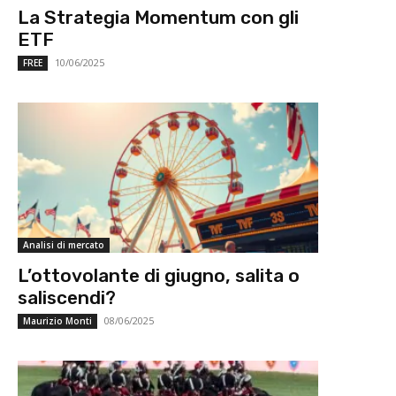
La Strategia Momentum con gli
ETF
10/06/2025
FREE
Analisi di mercato
L’ottovolante di giugno, salita o
saliscendi?
08/06/2025
Maurizio Monti