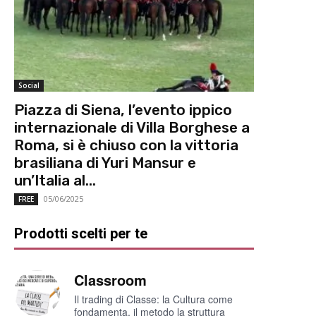
Social
Piazza di Siena, l’evento ippico
internazionale di Villa Borghese a
Roma, si è chiuso con la vittoria
brasiliana di Yuri Mansur e
un’Italia al...
05/06/2025
FREE
Prodotti scelti per te
Classroom
Il trading di Classe: la Cultura come
fondamenta, il metodo la struttura