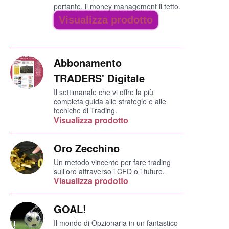
portante, il money management il tetto.
Visualizza prodotto
Abbonamento
TRADERS' Digitale
Il settimanale che vi offre la più
completa guida alle strategie e alle
tecniche di Trading.
Visualizza prodotto
Oro Zecchino
Un metodo vincente per fare trading
sull’oro attraverso i CFD o i future.
Visualizza prodotto
GOAL!
Il mondo di Opzionaria in un fantastico