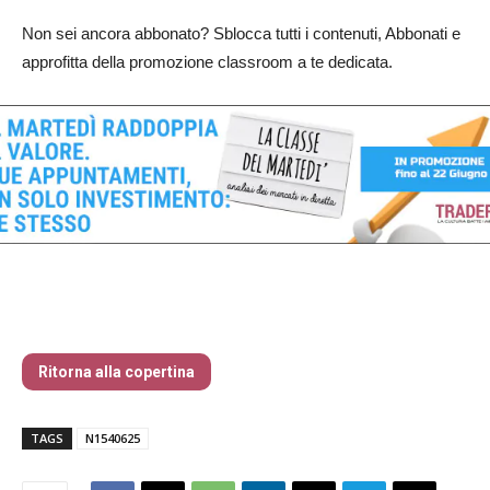
Non sei ancora abbonato? Sblocca tutti i contenuti, Abbonati e
approfitta della promozione classroom a te dedicata.
Traders’ Magazine – nr 154 Giugno 2025
Ritorna alla copertina
TAGS
N1540625