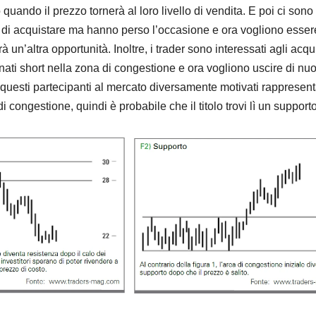
quando il prezzo tornerà al loro livello di vendita. E poi ci sono 
di acquistare ma hanno perso l’occasione e ora vogliono essere
 un’altra opportunità. Inoltre, i trader sono interessati agli acqui
nati short nella zona di congestione e ora vogliono uscire di nu
 questi partecipanti al mercato diversamente motivati ​​rappresen
i congestione, quindi è probabile che il titolo trovi lì un supporto