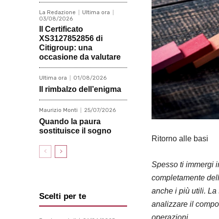
La Redazione
Ultima ora
03/08/2026
Il Certificato
XS3127852856 di
Citigroup: una
occasione da valutare
Ultima ora
01/08/2026
Il rimbalzo dell’enigma
Maurizio Monti
25/07/2026
Quando la paura
sostituisce il sogno
Ritorno alle basi
Spesso ti immergi in
completamente delle 
anche i più utili. 
Scelti per te
analizzare il compo
operazioni.