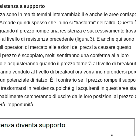
sistenza a supporto
za sono in realtà termini intercambiabili e anche le aree corrisp
 Accade quindi spesso che l’uno si “trasformi” nell’altro. Questo è
quando il prezzo rompe una resistenza e successivamente trov
 al livello di resistenza precedente (figura 3). E anche qui sono 
i operatori di mercato alle azioni dei prezzi a causare questo
 prezzo è scoppiato, molti sentiranno una conferma alla loro
lo e acquisteranno quando il prezzo tornerà al livello di breakout
hanno venduto al livello di breakout ora vorranno riprendersi per
 un potenziale di rialzo. È il contrario se il prezzo rompe il suppo
trasformarsi in resistenza poiché gli acquirenti in quest’area st
abilmente cercheranno di uscire dalle loro posizioni al prezzo 
rà l’opportunità.