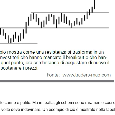
tto carino e pulito. Ma in realtà, gli schemi sono raramente così c
 a volte deve indovinare. Un esempio di ciò è mostrato nella tabe