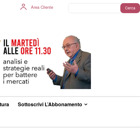
Area Cliente
Cerca
ltura
Sottoscrivi L’Abbonamento