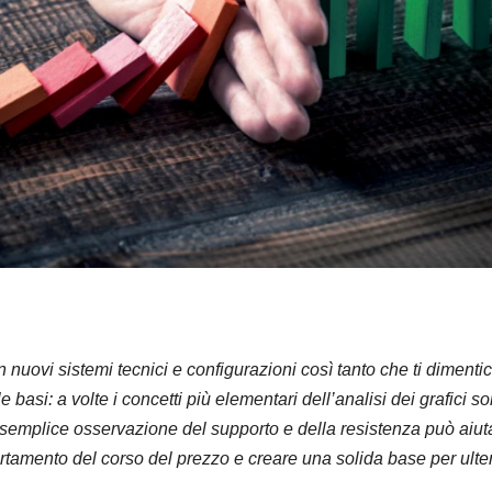
 nuovi sistemi tecnici e configurazioni così tanto che ti dimentic
basi: a volte i concetti più elementari dell’analisi dei grafici s
La semplice osservazione del supporto e della resistenza può aiut
rtamento del corso del prezzo e creare una solida base per ulter