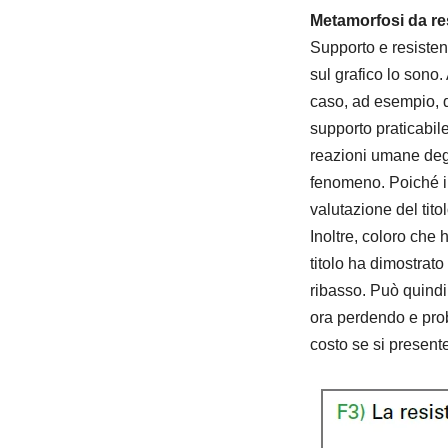
Metamorfosi da re
Supporto e resisten
sul grafico lo sono.
caso, ad esempio, 
supporto praticabile
reazioni umane degl
fenomeno. Poiché il
valutazione del tito
Inoltre, coloro che 
titolo ha dimostrato
ribasso. Può quindi 
ora perdendo e prob
costo se si presente