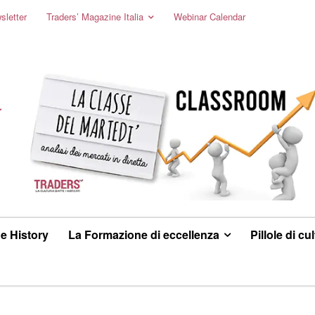
sletter
Traders’ Magazine Italia
Webinar Calendar
e History
La Formazione di eccellenza
Pillole di cu