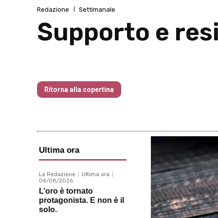
Redazione
Settimanale
Supporto e res
Traders’ Magazine – nr 214 Agosto 20
Ritorna alla copertina
Ultima ora
La Redazione
Ultima ora
04/08/2026
L’oro è tornato
protagonista. E non è il
solo.