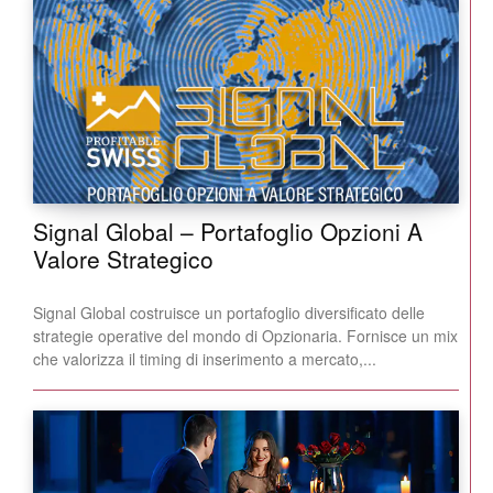
Signal Global – Portafoglio Opzioni A
Valore Strategico
Signal Global costruisce un portafoglio diversificato delle
strategie operative del mondo di Opzionaria. Fornisce un mix
che valorizza il timing di inserimento a mercato,...