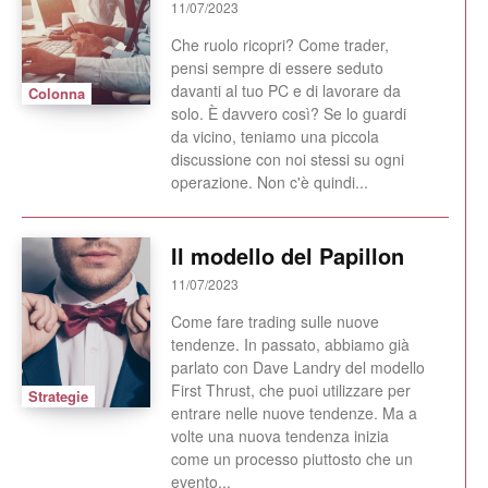
11/07/2023
Che ruolo ricopri? Come trader,
pensi sempre di essere seduto
davanti al tuo PC e di lavorare da
Colonna
solo. È davvero così? Se lo guardi
da vicino, teniamo una piccola
discussione con noi stessi su ogni
operazione. Non c'è quindi...
Il modello del Papillon
11/07/2023
Come fare trading sulle nuove
tendenze. In passato, abbiamo già
parlato con Dave Landry del modello
First Thrust, che puoi utilizzare per
Strategie
entrare nelle nuove tendenze. Ma a
volte una nuova tendenza inizia
come un processo piuttosto che un
evento...