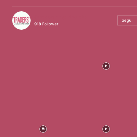
@tradersmagazineitalia
Segui
918
Follower