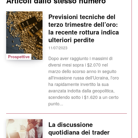
Articoli dallo stesso numero
Previsioni tecniche del
terzo trimestre dell’oro:
la recente rottura indica
ulteriori perdite
11/07/2023
Prospettive
Dopo aver raggiunto i massimi di
diversi mesi sopra i $2.070 nel
marzo dello scorso anno in seguito
all'invasione russa dell'Ucraina, l'oro
ha rapidamente invertito la sua
avanzata indotta dalla geopolitica,
scendendo sotto i $1.620 a un certo
punto...
La discussione
quotidiana dei trader