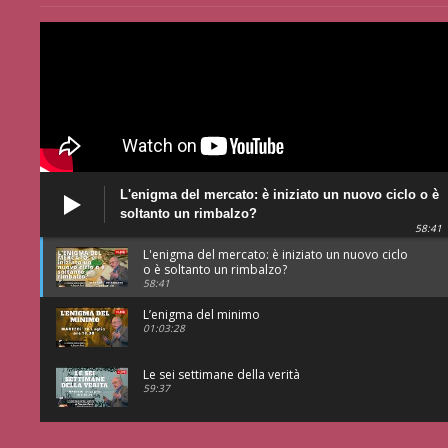
L'enigma del mercato: è iniziato un nuovo ciclo o è
soltanto un rimbalzo?
58:41
L'enigma del mercato: è iniziato un nuovo ciclo
o è soltanto un rimbalzo?
58:41
L’enigma del minimo
01:03:28
Le sei settimane della verità
59:37