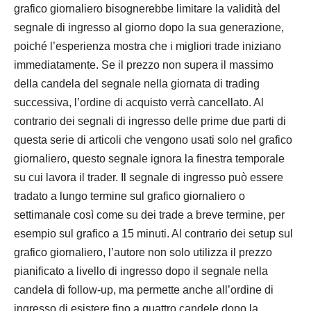
grafico giornaliero bisognerebbe limitare la validità del
segnale di ingresso al giorno dopo la sua generazione,
poiché l’esperienza mostra che i migliori trade iniziano
immediatamente. Se il
prezzo
non supera il massimo
della candela del segnale nella giornata di trading
successiva, l’ordine di acquisto verrà cancellato. Al
contrario dei segnali di ingresso delle prime due parti di
questa serie di articoli che vengono usati solo nel grafico
giornaliero, questo segnale ignora la finestra temporale
su cui lavora il trader. Il segnale di ingresso può essere
tradato a lungo termine sul grafico giornaliero o
settimanale così come su dei trade a breve termine, per
esempio sul grafico a 15 minuti. Al contrario dei setup sul
grafico giornaliero, l’autore non solo utilizza il
prezzo
pianificato a livello di ingresso dopo il segnale nella
candela di follow-up, ma permette anche all’ordine di
ingresso di esistere fino a quattro candele dopo la