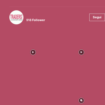
@tradersmagazineitalia
Segui
918
Follower