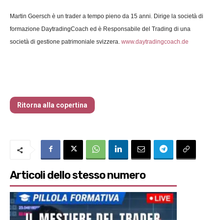
Martin Goersch è un trader a tempo pieno da 15 anni. Dirige la società di
formazione DaytradingCoach ed è Responsabile del Trading di una
società di gestione patrimoniale svizzera.
www.daytradingcoach.de
Traders’ Magazine – nr 214 Agosto 2026
Ritorna alla copertina
Articoli dello stesso numero