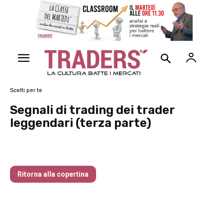
Scelti per te
Segnali di trading dei trader
leggendari (terza parte)
Traders’ Magazine – nr 214 Agosto 2026
Ritorna alla copertina