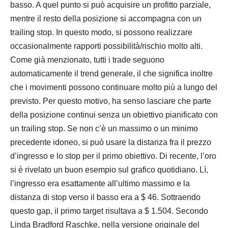
basso. A quel punto si può acquisire un profitto parziale,
mentre il resto della posizione si accompagna con un
trailing stop. In questo modo, si possono realizzare
occasionalmente rapporti possibilità/rischio molto alti.
Come già menzionato, tutti i trade seguono
automaticamente il trend generale, il che significa inoltre
che i movimenti possono continuare molto più a lungo del
previsto. Per questo motivo, ha senso lasciare che parte
della posizione continui senza un obiettivo pianificato con
un trailing stop. Se non c’è un massimo o un minimo
precedente idoneo, si può usare la distanza fra il
prezzo
d’ingresso e lo stop per il primo obiettivo. Di recente, l’oro
si è rivelato un buon esempio sul grafico quotidiano. Lì,
l’ingresso era esattamente all’ultimo massimo e la
distanza di stop verso il basso era a $ 46. Sottraendo
questo gap, il primo target risultava a $ 1.504. Secondo
Linda Bradford Raschke, nella versione originale del