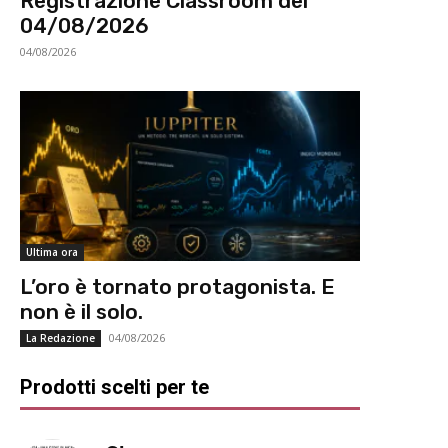
Registrazione Classroom del
04/08/2026
04/08/2026
Ultima ora
L’oro è tornato protagonista. E
non è il solo.
04/08/2026
La Redazione
Prodotti scelti per te