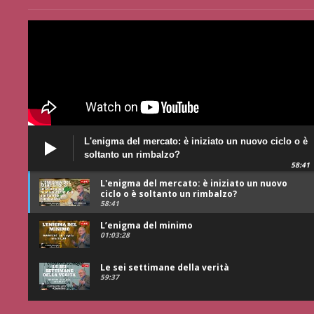
L'enigma del mercato: è iniziato un nuovo ciclo o è
soltanto un rimbalzo?
58:41
L'enigma del mercato: è iniziato un nuovo
ciclo o è soltanto un rimbalzo?
58:41
L’enigma del minimo
01:03:28
Le sei settimane della verità
59:37