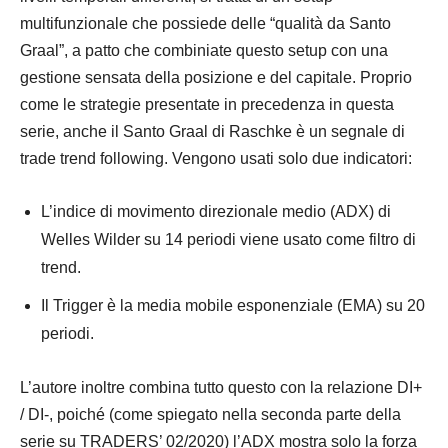
multifunzionale che possiede delle “
qualità
da Santo
Graal”, a patto che combiniate questo setup con una
gestione sensata della posizione e del capitale. Proprio
come le
strategie
presentate in precedenza in questa
serie, anche il Santo Graal di Raschke è un
segnale
di
trade trend following. Vengono usati solo due indicatori:
L’indice di
movimento
direzionale medio (ADX) di
Welles Wilder su 14 periodi viene usato come filtro di
trend.
Il Trigger è la media mobile esponenziale (EMA) su 20
periodi.
L’autore inoltre combina tutto questo con la relazione DI+
/ DI-, poiché (come spiegato nella seconda parte della
serie su TRADERS’ 02/2020) l’ADX mostra solo la forza