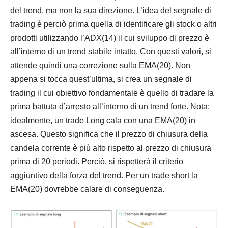
del trend, ma non la sua direzione. L’idea del
segnale
di
trading è perciò prima quella di identificare gli stock o altri
prodotti utilizzando l’ADX(14) il cui sviluppo di
prezzo
è
all’interno di un trend stabile intatto. Con questi valori, si
attende quindi una correzione sulla EMA(20). Non
appena si tocca
quest
’ultima, si crea un
segnale
di
trading il cui obiettivo fondamentale è quello di tradare la
prima battuta d’arresto all’interno di un trend forte. Nota:
idealmente, un trade Long cala con una EMA(20) in
ascesa. Questo significa che il
prezzo
di
chiusura
della
candela corrente è più alto rispetto al
prezzo
di
chiusura
prima di 20 periodi. Perciò, si rispetterà il criterio
aggiuntivo della forza del trend. Per un trade short la
EMA(20) dovrebbe calare di conseguenza.