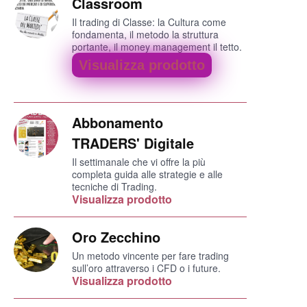
Classroom
Il trading di Classe: la Cultura come
fondamenta, il metodo la struttura
portante, il money management il tetto.
Visualizza prodotto
Abbonamento
TRADERS' Digitale
Il settimanale che vi offre la più
completa guida alle strategie e alle
tecniche di Trading.
Visualizza prodotto
Oro Zecchino
Un metodo vincente per fare trading
sull’oro attraverso i CFD o i future.
Visualizza prodotto