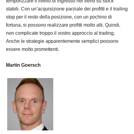
temporizzare il livello di ingresso nei trend su stock
stabili. Con un’acquisizione parziale dei profitti e il trailing
stop per il resto della posizione, con un pochino di
fortuna, si possono realizzare profitti molto alti. Quindi,
non complicate troppo il vostro approccio al trading.
Anche le
strategie
apparentemente semplici possono
essere molto promettenti.
Martin Goersch