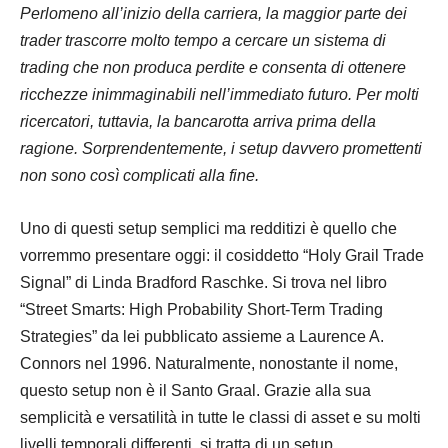
Perlomeno all’inizio della carriera, la maggior parte dei
trader trascorre molto tempo a cercare un sistema di
trading che non produca perdite e consenta di ottenere
ricchezze inimmaginabili nell’immediato futuro. Per molti
ricercatori, tuttavia, la bancarotta arriva
prima
della
ragione. Sorprendentemente, i setup davvero promettenti
non sono così complicati alla fine.
Uno di questi setup semplici ma redditizi è quello che
vorremmo presentare oggi: il cosiddetto “Holy Grail Trade
Signal” di Linda Bradford Raschke. Si trova nel libro
“Street Smarts: High Probability Short-Term Trading
Strategies” da lei pubblicato assieme a Laurence A.
Connors nel 1996. Naturalmente, nonostante il nome,
questo setup non è il Santo Graal. Grazie alla sua
semplicità e versatilità in tutte le classi di asset e su molti
livelli temporali differenti, si tratta di un setup