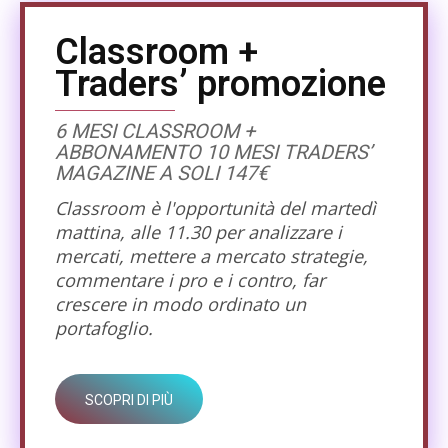
Classroom +
Traders’ promozione
6 MESI CLASSROOM +
ABBONAMENTO 10 MESI TRADERS’
MAGAZINE A SOLI 147€
Classroom è l'opportunità del martedì
mattina, alle 11.30 per analizzare i
mercati, mettere a mercato strategie,
commentare i pro e i contro, far
crescere in modo ordinato un
portafoglio.
SCOPRI DI PIÙ