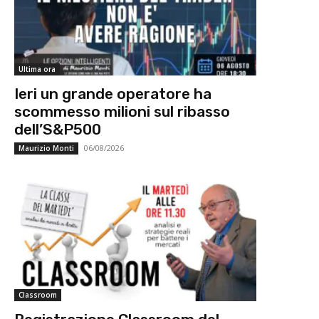
Ultima ora
Ieri un grande operatore ha
scommesso milioni sul ribasso
dell’S&P500
06/08/2026
Maurizio Monti
Classroom