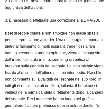
2. La linea DI+ deve andare sopra la linea DI- (condizione
aggiuntiva dell’autore).
3. È necessario effettuare una correzione alla EMA(20).
Il set di regole chiare e non ambigue non lascia spazio
per l’interpretazione al trader. Una delle ragioni importanti
dietro al fallimento di molti aspiranti trader, ossia fare
trading secondo la propria opinione, viene eliminata sin
dall’inizio. L’entrata in direzione long si verifica al
breakout sulla candela del segnale. Lo stop iniziale viene
fissato al di sotto dell’ultimo minimo intermedio. Raschke
non commenta sulla validità del segnale nel suo libro. In
tutti gli esempi illustrati nel libro, tuttavia, il breakout si
verifica nella prima candela direttamente dopo la candela
del segnale. Per i trade che hanno luogo nel grafico
giornaliero, l’autore preferisce queste entrate dirette. Nel