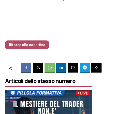
Traders’ Magazine – nr 214 Agosto 2026
Ritorna alla copertina
Articoli dello stesso numero