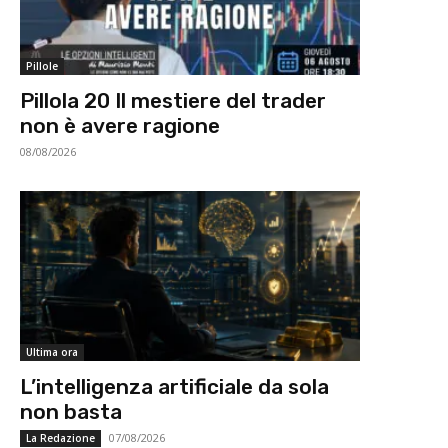
Pillole
Pillola 20 Il mestiere del trader
non è avere ragione
08/08/2026
Ultima ora
L’intelligenza artificiale da sola
non basta
07/08/2026
La Redazione