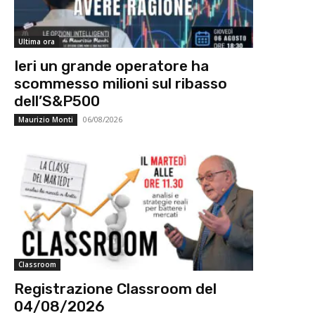
Ultima ora
Ieri un grande operatore ha
scommesso milioni sul ribasso
dell’S&P500
06/08/2026
Maurizio Monti
Classroom
Registrazione Classroom del
04/08/2026