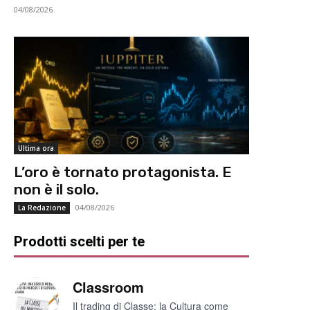
04/08/2026
Ultima ora
L’oro è tornato protagonista. E
non è il solo.
04/08/2026
La Redazione
Prodotti scelti per te
Classroom
Il trading di Classe: la Cultura come