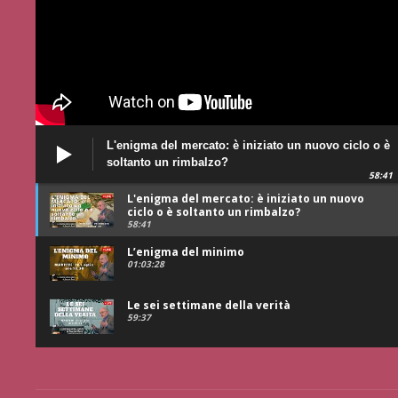
L'enigma del mercato: è iniziato un nuovo ciclo o è
soltanto un rimbalzo?
58:41
L'enigma del mercato: è iniziato un nuovo
ciclo o è soltanto un rimbalzo?
58:41
L’enigma del minimo
01:03:28
Le sei settimane della verità
59:37