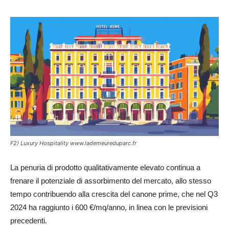
F2) Luxury Hospitality www.lademeureduparc.fr
La penuria di prodotto qualitativamente elevato continua a
frenare il potenziale di assorbimento del mercato, allo stesso
tempo contribuendo alla crescita del canone prime, che nel Q3
2024 ha raggiunto i 600 €/mq/anno, in linea con le previsioni
precedenti.