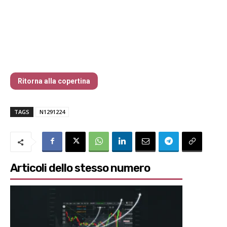
Nr 129 Dicembre 2024
Ritorna alla copertina
TAGS
N1291224
Articoli dello stesso numero