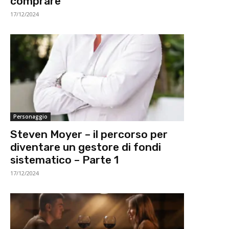
comprare
17/12/2024
Personaggio
Steven Moyer – il percorso per
diventare un gestore di fondi
sistematico – Parte 1
17/12/2024