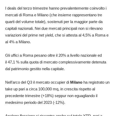
I deals del terzo trimestre hanno prevalentemente coinvolto i
mercati di Roma e Milano (che insieme rappresentano tre
quarti del volume totale), sostenuti per la maggior parte da
capitali nazionali. Nei due mercati principali non si rilevano
variazioni del prime net yield, che si attesta al 4,5% a Roma e
al 4% a Milano.
Gli uffici a Roma pesano oltre il 20% a livello nazionale ed
il 47,1 % sulla quota di mercato complessivamente detenuta
dal patrimonio gestito nella capitale.
Nell’arco del Q3 il mercato occupier di
Milano
ha registrato un
take up pari a circa 100,000 mq, in crescita rispetto al
precedente trimestre (+18%) seppur non eguagliando il
medesimo periodo del 2023 (-12%).
Analoga flessione si riscontra anche sul totale YTD, pari a