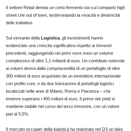
Il settore Retail denota un certo fermento sia sul comparto high
street che out of town, testimoniando la vivacità e dinamicità
delle trattative.
Sul versante della
Logistica
, gli investimenti hanno
evidenziato una crescita significativa rispetto ai trimestri
precedenti, raggiungendo nei primi nove mesi un volume
complessivo di oltre 1,1 miliardi di euro. Un contributo notevole
ai volumi deriva dalla compravendita di un portafoglio di oltre
300 milioni di euro acquistato da un investitore internazionale
con profilo core, e da due transazioni di portafogli logistici
localizzati nelle aree di Milano, Roma e Piacenza – che
insieme superano i 400 milioni di euro. Il prime net yield si
mantiene stabile nel corso del terzo trimestre, con un valore
pari al 5,5%.
Il mercato occupier della logistica ha registrato nel Q3 un take