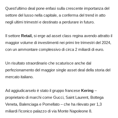
Quest’ultimo deal pone enfasi sulla crescente importanza del
settore del lusso nella capitale, a conferma del trend in atto
negli ultimi trimestri e destinato a perdurare in futuro.
Il settore
Retail,
si erge ad asset class regina avendo attratto il
maggior volume di investimenti nei primi tre trimestri del 2024,
con un ammontare complessivo di circa 2 miliardi di euro.
Un risultato straordinario che scaturisce anche dal
perfezionamento del maggior single asset deal della storia del
mercato italiano.
Ad aggiudicarselo è stato il gruppo francese
Kering
–
proprietario di marchi come Gucci, Saint Laurent, Bottega
Veneta, Balenciaga e Pomellato – che ha rilevato per 1,3
miliardi l’iconico palazzo di via Monte Napoleone 8.