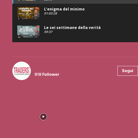
L’enigma del minimo
01:03:28
Le sei settimane della verità
59:37
@tradersmagazineitalia
Segui
918
Follower