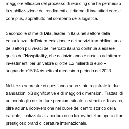
maggiore efficacia del processo di repricing che ha permesso
la stabilizzazione dei rendimenti e il ritorno di investitori core e
core plus, soprattutto nel comparto della logistica.
Secondo le stime di
Dils
, leader in Italia nel settore della
consulenza, dell’intermediazione e dei servizi immobiliari, uno
dei settori più vivaci del mercato italiano continua a essere
quello dell’
Hospitality
, che da inizio anno è riuscito ad attrarre
investimenti per un valore di oltre 1,2 miliardi di euro –
segnando +150% rispetto al medesimo periodo del 2023.
Nel terzo semestre di quest’anno sono state registrate le due
transazioni più significative e di maggiori dimensioni. Trattasi di
un portafoglio di strutture premium situate in Veneto e Toscana,
oltre ad una riconversione nel cuore del centro storico della
capitale, finalizzata all’apertura di un luxury hotel ad opera di un
prestigioso brand di caratura internazionale.