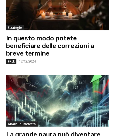
Strategie
In questo modo potete
beneficiare delle correzioni a
breve termine
17/12/2024
FREE
Analisi di mercato
La grande paura può diventare