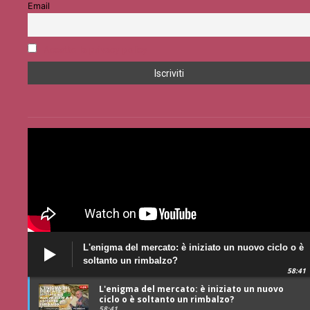
Email
Accetto la privacy policy
L'enigma del mercato: è iniziato un nuovo ciclo o è
soltanto un rimbalzo?
58:41
L'enigma del mercato: è iniziato un nuovo
ciclo o è soltanto un rimbalzo?
58:41