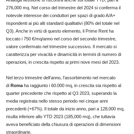
276,000 mq. Nel corso del trimestre del 2024 si conferma il
notevole interesse dei conduttori per spazi di grado A/A+
rispondenti ai più alti standard qualitativi (80% del totale nel
Q3). Anche in virtù di questo elemento, il Prime Rent ha
toccato i 750 €/mq/anno nel corso del secondo trimestre,
valore confermato nel trimestre successivo. Il mercato si
caratterizza per vivacità e dinamicità in termini di numero di
operazioni, in crescita rispetto ai primi nove mesi del 2023.
Nel terzo trimestre dell’anno, l’assorbimento nel mercato
di
Roma
ha raggiunto i 60.000 mq, in crescita sia rispetto al
quarter precedente che rispetto al Q3 2023, superando la
media registrata nello stesso periodo nei cinque anni
precedenti (+67%). Il totale da inizio anno, pari a 128,000 mq,
risulta inferiore allo YTD 2023 (185,000 mq), che tuttavia
aveva beneficiato della chiusura di operazioni di dimensioni
straordinarie.