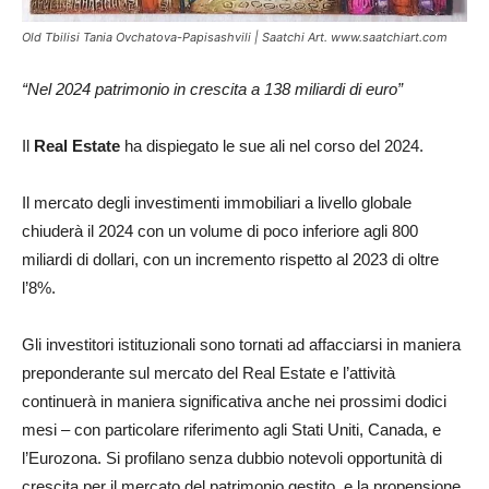
Old Tbilisi Tania Ovchatova-Papisashvili | Saatchi Art. www.saatchiart.com
“Nel 2024 patrimonio in crescita a 138 miliardi di euro”
Il
Real Estate
ha dispiegato le sue ali nel corso del 2024.
Il mercato degli investimenti immobiliari a livello globale
chiuderà il 2024 con un volume di poco inferiore agli 800
miliardi di dollari, con un incremento rispetto al 2023 di oltre
l’8%.
Gli investitori istituzionali sono tornati ad affacciarsi in maniera
preponderante sul mercato del Real Estate e l’attività
continuerà in maniera significativa anche nei prossimi dodici
mesi – con particolare riferimento agli Stati Uniti, Canada, e
l’Eurozona. Si profilano senza dubbio notevoli opportunità di
crescita per il mercato del patrimonio gestito, e la propensione