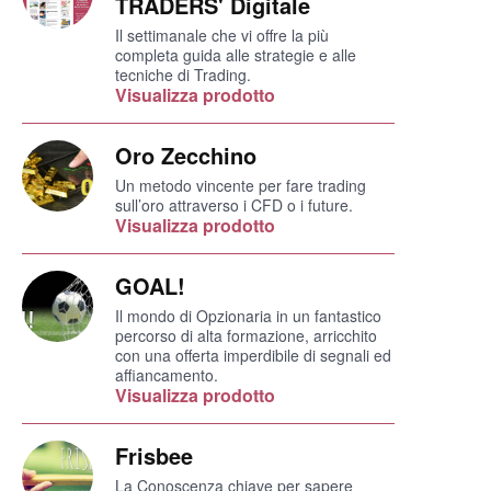
TRADERS' Digitale
Il settimanale che vi offre la più
completa guida alle strategie e alle
tecniche di Trading.
Visualizza prodotto
Oro Zecchino
Un metodo vincente per fare trading
sull’oro attraverso i CFD o i future.
Visualizza prodotto
GOAL!
Il mondo di Opzionaria in un fantastico
percorso di alta formazione, arricchito
con una offerta imperdibile di segnali ed
affiancamento.
Visualizza prodotto
Frisbee
La Conoscenza chiave per sapere