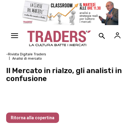
~Rivista Digitale Traders
Analisi di mercato
Il Mercato in rialzo, gli analisti in
confusione
Traders’ Magazine – nr 168 Settembre
2025
Ritorna alla copertina