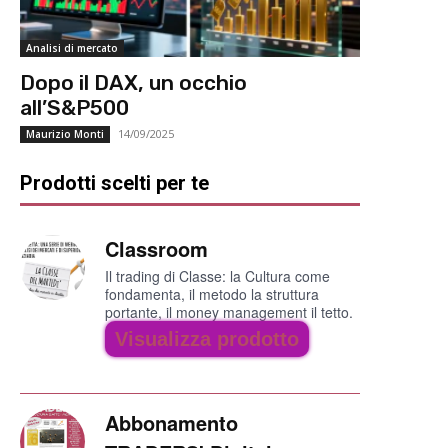
Analisi di mercato
Dopo il DAX, un occhio
all’S&P500
14/09/2025
Maurizio Monti
Prodotti scelti per te
Classroom
Il trading di Classe: la Cultura come
fondamenta, il metodo la struttura
portante, il money management il tetto.
Visualizza prodotto
Abbonamento