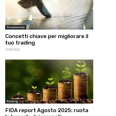
Fondamentali
Concetti chiave per migliorare il
tuo trading
16/09/2025
Ranking
FIDA report Agosto 2025: ruota