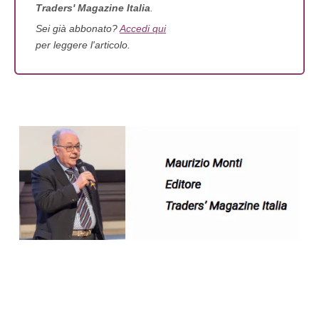
Traders' Magazine Italia
.
Sei già abbonato?
Accedi qui
per leggere l'articolo.
Traders’ Magazine – nr 168 Settembre
2025