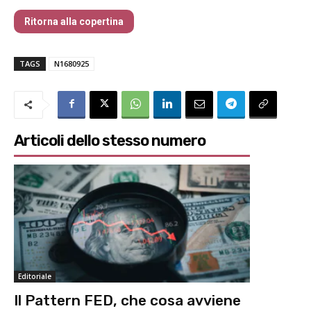
Ritorna alla copertina
TAGS
N1680925
Articoli dello stesso numero
Editoriale
Il Pattern FED, che cosa avviene