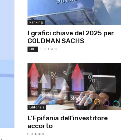
Ranking
I grafici chiave del 2025 per
GOLDMAN SACHS
06/01/2026
FREE
Editoriale
L’Epifania dell’investitore
accorto
06/01/2026