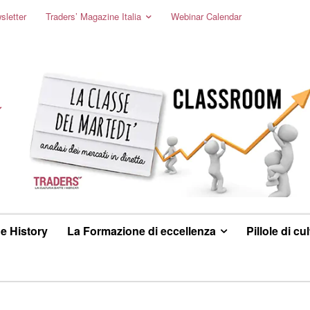
sletter
Traders’ Magazine Italia
Webinar Calendar
e History
La Formazione di eccellenza
Pillole di cu