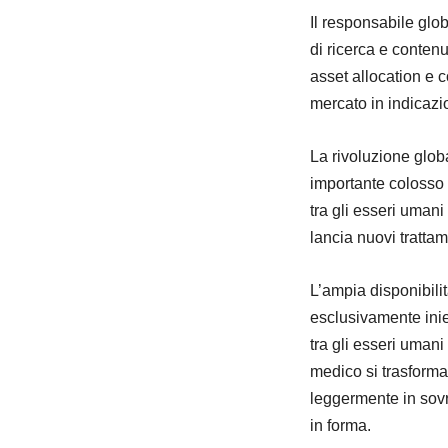
Il responsabile glob
di ricerca e contenu
asset allocation e 
mercato in indicazio
La rivoluzione glob
importante colosso 
tra gli esseri umani
lancia nuovi trattam
L’ampia disponibilit
esclusivamente iniet
tra gli esseri uman
medico si trasforma
leggermente in sovr
in forma.