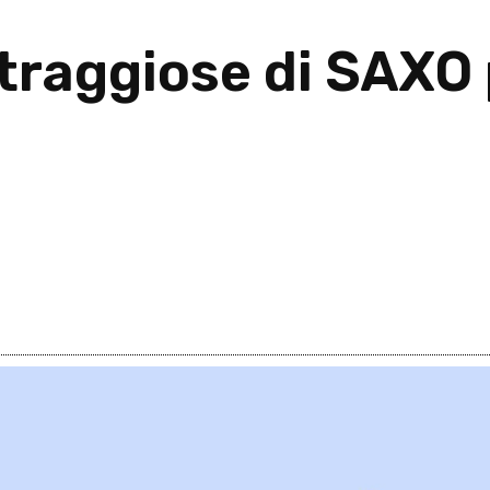
ltraggiose di SAXO 
2026