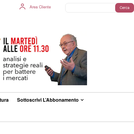
Area Cliente
Cerca
ltura
Sottoscrivi L’Abbonamento