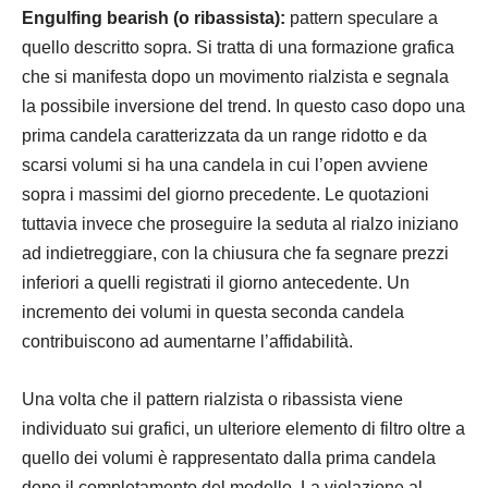
Engulfing bearish (o ribassista):
pattern speculare a
quello descritto sopra. Si tratta di una formazione grafica
che si manifesta dopo un movimento rialzista e segnala
la possibile inversione del trend. In questo caso dopo una
prima candela caratterizzata da un range ridotto e da
scarsi volumi si ha una candela in cui l’open avviene
sopra i massimi del giorno precedente. Le quotazioni
tuttavia invece che proseguire la seduta al rialzo iniziano
ad indietreggiare, con la chiusura che fa segnare prezzi
inferiori a quelli registrati il giorno antecedente. Un
incremento dei volumi in questa seconda candela
contribuiscono ad aumentarne l’affidabilità.
Una volta che il pattern rialzista o ribassista viene
individuato sui grafici, un ulteriore elemento di filtro oltre a
quello dei volumi è rappresentato dalla prima candela
dopo il completamento del modello. La violazione al