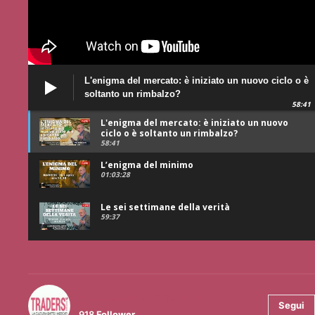
L'enigma del mercato: è iniziato un nuovo ciclo o è
soltanto un rimbalzo?
58:41
L'enigma del mercato: è iniziato un nuovo
ciclo o è soltanto un rimbalzo?
58:41
L’enigma del minimo
01:03:28
Le sei settimane della verità
59:37
@tradersmagazineitalia
Segui
918
Follower