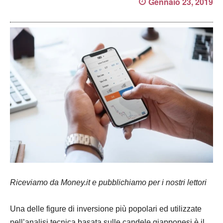
Gennaio 23, 2019
Riceviamo da Money.it e pubblichiamo per i nostri lettori
Una delle figure di inversione più popolari ed utilizzate
nell’analisi tecnica basata sulle candele giapponesi è il