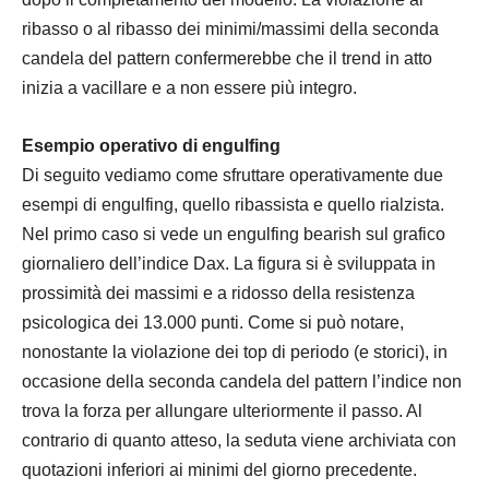
ribasso o al ribasso dei minimi/massimi della seconda
candela del pattern confermerebbe che il trend in atto
inizia a vacillare e a non essere più integro.
Esempio operativo di engulfing
Di seguito vediamo come sfruttare operativamente due
esempi di engulfing, quello ribassista e quello rialzista.
Nel primo caso si vede un engulfing bearish sul grafico
giornaliero dell’indice Dax. La figura si è sviluppata in
prossimità dei massimi e a ridosso della resistenza
psicologica dei 13.000 punti. Come si può notare,
nonostante la violazione dei top di periodo (e storici), in
occasione della seconda candela del pattern l’indice non
trova la forza per allungare ulteriormente il passo. Al
contrario di quanto atteso, la seduta viene archiviata con
quotazioni inferiori ai minimi del giorno precedente.