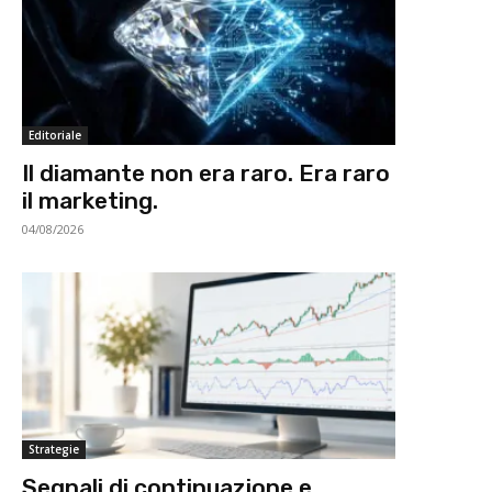
Editoriale
Il diamante non era raro. Era raro
il marketing.
04/08/2026
Strategie
Segnali di continuazione e