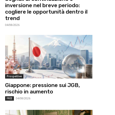
inversione nel breve periodo:
cogliere le opportunità dentro il
trend
04/08/2026
Prospettive
Giappone: pressione sui JGB,
rischio in aumento
04/08/2026
FREE