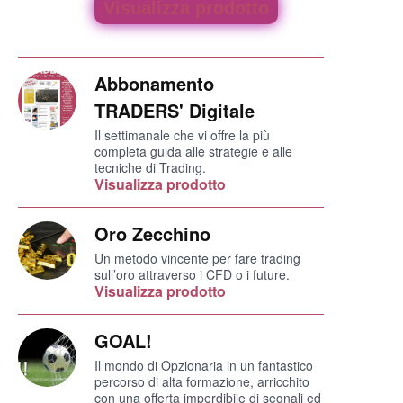
Visualizza prodotto
Abbonamento
TRADERS' Digitale
Il settimanale che vi offre la più
completa guida alle strategie e alle
tecniche di Trading.
Visualizza prodotto
Oro Zecchino
Un metodo vincente per fare trading
sull’oro attraverso i CFD o i future.
Visualizza prodotto
GOAL!
Il mondo di Opzionaria in un fantastico
percorso di alta formazione, arricchito
con una offerta imperdibile di segnali ed