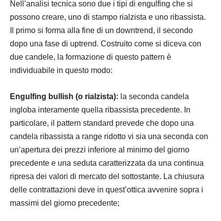
Nell’analisi tecnica sono due i tipi di engulfing che si
possono creare, uno di stampo rialzista e uno ribassista.
Il primo si forma alla fine di un downtrend, il secondo
dopo una fase di uptrend. Costruito come si diceva con
due candele, la formazione di questo pattern è
individuabile in questo modo:
Engulfing bullish (o rialzista):
la seconda candela
ingloba interamente quella ribassista precedente. In
particolare, il pattern standard prevede che dopo una
candela ribassista a range ridotto vi sia una seconda con
un’apertura dei prezzi inferiore al minimo del giorno
precedente e una seduta caratterizzata da una continua
ripresa dei valori di mercato del sottostante. La chiusura
delle contrattazioni deve in quest’ottica avvenire sopra i
massimi del giorno precedente;