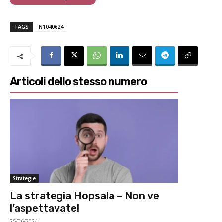
TAGS
N1040624
Articoli dello stesso numero
Strategie
La strategia Hopsala – Non ve
l’aspettavate!
25/06/2024