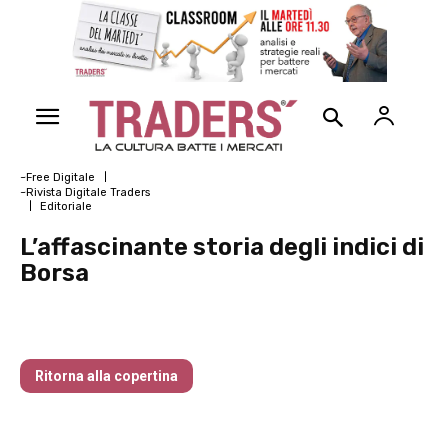
~Free Digitale
~Rivista Digitale Traders
Editoriale
L’affascinante storia degli indici di
Borsa
L’affascinante storia degli indici di Borsa
Ritorna alla copertina