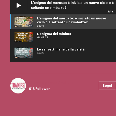
L'enigma del mercato: è iniziato un nuovo ciclo o è
soltanto un rimbalzo?
58:41
L'enigma del mercato: è iniziato un nuovo
ciclo o è soltanto un rimbalzo?
58:41
L’enigma del minimo
01:03:28
Le sei settimane della verità
59:37
@tradersmagazineitalia
Segui
918
Follower