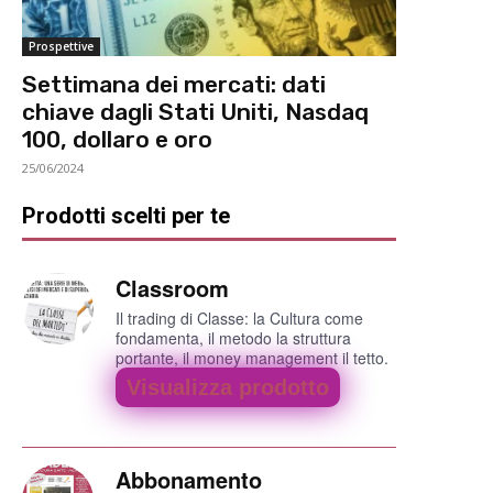
Prospettive
Settimana dei mercati: dati
chiave dagli Stati Uniti, Nasdaq
100, dollaro e oro
25/06/2024
Prodotti scelti per te
Classroom
Il trading di Classe: la Cultura come
fondamenta, il metodo la struttura
portante, il money management il tetto.
Visualizza prodotto
Abbonamento