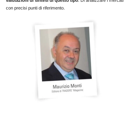
valutazioni di sintesi di questo tipo
. Di analizzare i mercati
con precisi punti di riferimento.