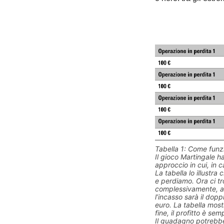
Tabella 1: Come funzi
Il gioco Martingale ha
approccio in cui, in c
La tabella lo illustr
e perdiamo. Ora ci t
complessivamente, ab
l’incasso sarà il dop
euro. La tabella most
fine, il profitto è sem
Il guadagno potrebbe