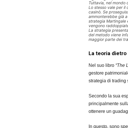
Tuttavia, nel mondo d
Lo stesso vale per il 
casinò. Se proseguissi
ammonterebbe già a 2
strategia Martingale 
vengono raddoppiate 
La strategia present
del metodo viene inf
maggior parte dei tra
La teoria dietro
Nel suo libro
“The 
gestore patrimonial
strategia di trading
Secondo la sua espe
principalmente sull
ottenere un guadagn
In questo, sono sp