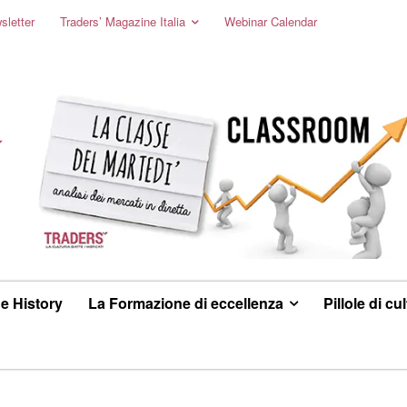
sletter
Traders’ Magazine Italia
Webinar Calendar
e History
La Formazione di eccellenza
Pillole di cu