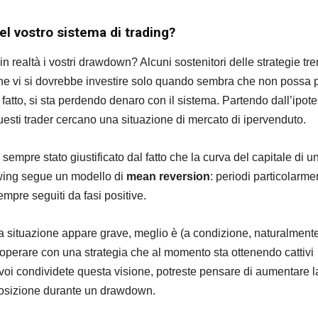
el vostro sistema di trading?
in realtà i vostri drawdown? Alcuni sostenitori delle strategie tre
he vi si dovrebbe investire solo quando sembra che non possa 
fatto, si sta perdendo denaro con il sistema. Partendo dall’ipote
questi trader cercano una situazione di mercato di ipervenduto.
empre stato giustificato dal fatto che la curva del capitale di u
owing segue un modello di
mean reversion
: periodi particolarme
mpre seguiti da fasi positive.
 la situazione appare grave, meglio è (a condizione, naturalmente
operare con una strategia che al momento sta ottenendo cattivi
e voi condividete questa visione, potreste pensare di aumentare l
osizione durante un drawdown.