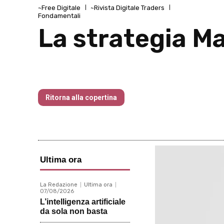
~Free Digitale
~Rivista Digitale Traders
Fondamentali
La strategia M
Traders’ Magazine – nr 165 Agosto 20
Ritorna alla copertina
Ultima ora
La Redazione
Ultima ora
07/08/2026
L’intelligenza artificiale
da sola non basta