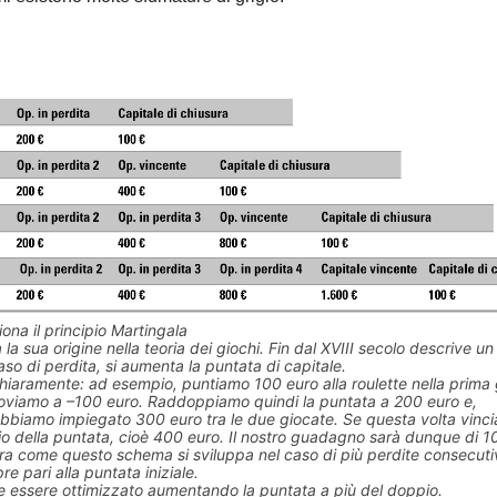
ona il principio Martingala
 la sua origine nella teoria dei giochi. Fin dal XVIII secolo descrive un
aso di perdita, si aumenta la puntata di capitale.
a chiaramente: ad esempio, puntiamo 100 euro alla roulette nella prima
roviamo a –100 euro. Raddoppiamo quindi la puntata a 200 euro e,
biamo impiegato 300 euro tra le due giocate. Se questa volta vinc
pio della puntata, cioè 400 euro. Il nostro guadagno sarà dunque di 1
ra come questo schema si sviluppa nel caso di più perdite consecutiv
pre pari alla puntata iniziale.
 essere ottimizzato aumentando la puntata a più del doppio.