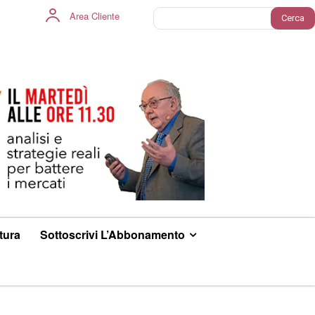
Area Cliente
Cerca
ltura
Sottoscrivi L’Abbonamento