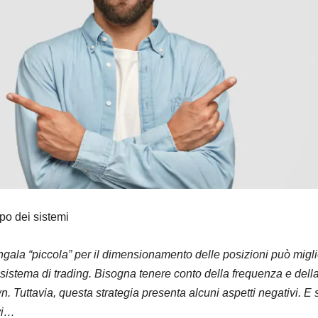
ppo dei sistemi
ngala “piccola” per il dimensionamento delle posizioni può migl
n sistema di trading. Bisogna tenere conto della frequenza e dell
. Tuttavia, questa strategia presenta alcuni aspetti negativi. E
ivi…