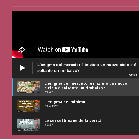
L'enigma del mercato: è iniziato un nuovo ciclo o è
soltanto un rimbalzo?
58:41
L'enigma del mercato: è iniziato un nuovo
ciclo o è soltanto un rimbalzo?
58:41
L’enigma del minimo
01:03:28
Le sei settimane della verità
59:37