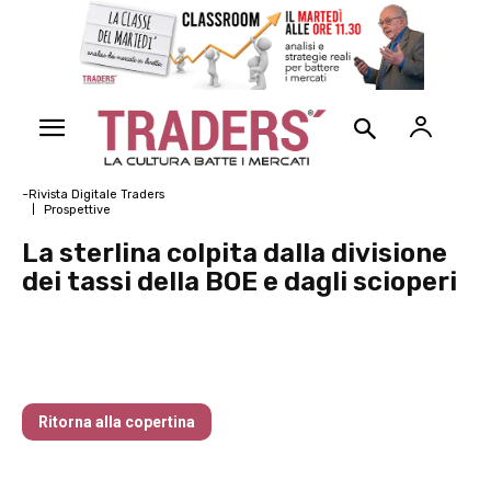
~Rivista Digitale Traders
Prospettive
La sterlina colpita dalla divisione
dei tassi della BOE e dagli scioperi
Neanche le Banche Centrali sanno come
finirà
Ritorna alla copertina