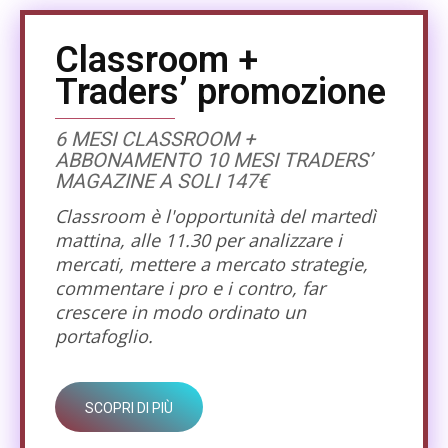
Classroom +
Traders’ promozione
6 MESI CLASSROOM +
ABBONAMENTO 10 MESI TRADERS’
MAGAZINE A SOLI 147€
Classroom è l'opportunità del martedì
mattina, alle 11.30 per analizzare i
mercati, mettere a mercato strategie,
commentare i pro e i contro, far
crescere in modo ordinato un
portafoglio.
SCOPRI DI PIÙ