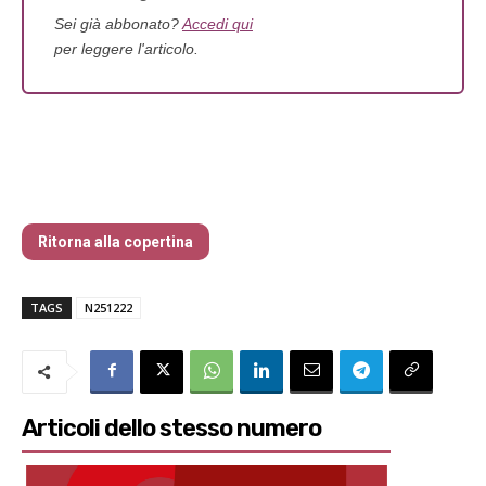
Sei già abbonato?
Accedi qui
per leggere l'articolo.
Neanche le Banche Centrali sanno come
finirà
Ritorna alla copertina
TAGS
N251222
Articoli dello stesso numero