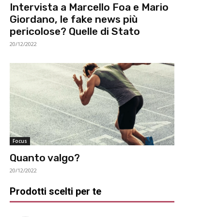
Intervista a Marcello Foa e Mario
Giordano, le fake news più
pericolose? Quelle di Stato
20/12/2022
Focus
Quanto valgo?
20/12/2022
Prodotti scelti per te