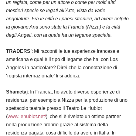
un regista, come per un attore o come per molti altri
mestieri specie se legati all’Arte, vista da varie
angolature. Fra le città e i paesi stranieri, ad avere colpito
la giovane Ana sono state la Francia (Nizza) e la città
degli Angeli, con la quale ha un legame speciale.
TRADERS’
: Mi racconti le tue esperienze francese e
americana e qual è il tipo di legame che hai con Los
Angeles in particolare? Direi che la connotazione di
‘regista internazionale’ ti si addica.
Shametaj
: In Francia, ho avuto diverse esperienze di
residenza, per esempio a Nizza per la produzione di uno
spettacolo teatrale presso il Teatro Le Hublot
(
www.lehublot.net/
), che si è rivelato un ottimo partner
nella produzione proprio grazie al sistema della
residenza pagata, cosa difficile da avere in Italia. In