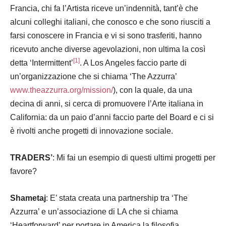
Francia, chi fa l’Artista riceve un’indennità, tant’è che
alcuni colleghi italiani, che conosco e che sono riusciti a
farsi conoscere in Francia e vi si sono trasferiti, hanno
ricevuto anche diverse agevolazioni, non ultima la così
[1]
detta ‘Intermittent’
. A Los Angeles faccio parte di
un’organizzazione che si chiama ‘The Azzurra’
www.theazzurra.org/mission/
), con la quale, da una
decina di anni, si cerca di promuovere l’Arte italiana in
California: da un paio d’anni faccio parte del Board e ci si
è rivolti anche progetti di innovazione sociale.
TRADERS’
: Mi fai un esempio di questi ultimi progetti per
favore?
Shametaj
: E’ stata creata una partnership tra ‘The
Azzurra’ e un’associazione di LA che si chiama
‘Heartforward’ per portare in America la filosofia