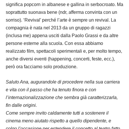
significa popcorn in albanese e gallina in serbocroato. Ma
soprattutto suonava bene (ndr, afferma convinta con un
sorriso). ‘Revival’ perché l’arte è sempre un revival. La
compagnia è nata nel 2013 da un gruppo di ragazzi
(inclusa me) appena usciti dalla Paolo Grassi e da altre
persone esterne alla scuola. Con essa abbiamo
realizzato film, spettacoli sperimentali e, per molto tempo,
anche diversi eventi (happening, concerti, feste, ecc.),
però ora facciamo solo produzione.
Saluto Ana, augurandole di procedere nella sua carriera
e vita con il passo che ha tenuto finora e con
l’internazionalizzazione che sembra già caratterizzarla,
fin dalle origini.
Come sempre invito caldamente tutti a sostenere il
cinema meno aiutato rispetto a quello dipendente, e
colgo l’occasione per estendere il concetto al teatro fatto