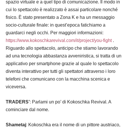
spazio virtuale e a quel tipo di comunicazione. Il modo in
cui lo spettacolo è realizzato è assai particolare nonché
fisico. È stato presentato a Zona K e ha un messaggio
socio-culturale finale: in quest’epoca fatichiamo a
guardarci negli occhi. Per maggiori informazioni:
https://www.kokoschkarevival.com/it/project/you-fight
.
Riguardo allo spettacolo, anticipo che stiamo lavorando
ad una tecnologia abbastanza avveniristica, si tratta di un
applicativo per smartphone grazie al quale lo spettacolo
diventa interattivo per tutti gli spettatori attraverso i loro
telefoni che comunicano con la macchina scenica e
viceversa.
TRADERS’
: Parlami un po’ di Kokoschka Revival. A
cominciare dal nome.
Shametaj
: Kokoschka era il nome di un pittore austriaco,