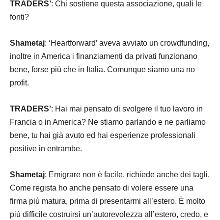
TRADERS’
: Chi sostiene questa associazione, quali le
fonti?
Shametaj
: ‘Heartforward’ aveva avviato un crowdfunding,
inoltre in America i finanziamenti da privati funzionano
bene, forse più che in Italia. Comunque siamo una no
profit.
TRADERS’
: Hai mai pensato di svolgere il tuo lavoro in
Francia o in America? Ne stiamo parlando e ne parliamo
bene, tu hai già avuto ed hai esperienze professionali
positive in entrambe.
Shametaj
: Emigrare non è facile, richiede anche dei tagli.
Come regista ho anche pensato di volere essere una
firma più matura, prima di presentarmi all’estero. È molto
più difficile costruirsi un’autorevolezza all’estero, credo, e