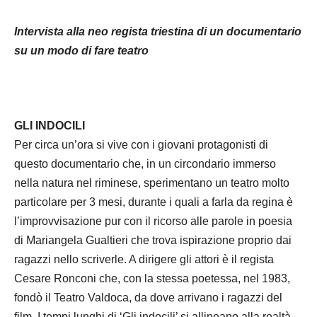
Intervista alla neo regista triestina di un documentario
su un modo di fare teatro
GLI INDOCILI
Per circa un’ora si vive con i giovani protagonisti di
questo documentario che, in un circondario immerso
nella natura nel riminese, sperimentano un teatro molto
particolare per 3 mesi, durante i quali a farla da regina è
l’improvvisazione pur con il ricorso alle parole in poesia
di Mariangela Gualtieri che trova ispirazione proprio dai
ragazzi nello scriverle. A dirigere gli attori è il regista
Cesare Ronconi che, con la stessa poetessa, nel 1983,
fondò il Teatro Valdoca, da dove arrivano i ragazzi del
film. I tempi lunghi di ‘Gli indocili’ si allineano alla realtà