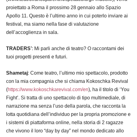
proiettato a Roma il prossimo 28 gennaio allo Spazio
Apollo 11. Questo è l’ultimo anno in cui poterlo inviare ai
festival, ma siamo nella fase di valutazione
dell’accoglienza in sala.
TRADERS’
: Mi parli anche di teatro? O raccontami dei
tuoi progetti presenti e futuri.
Shametaj
: Come teatro, l’ultimo mio spettacolo, prodotto
con la mia compagnia che si chiama Kokoschka Revival
(
https://www.kokoschkarevival.com/en
), ha il titolo di ‘You
Fight’. Si tratta di uno spettacolo di tipo multimediale, di
narrazione ma senza l’uso della parola, che racconta la
lotta quotidiana dell’individuo per la propria promozione e
i sistemi di piattaforma online, nella storia di 2 ragazze
che vivono il loro “day by day” nel mondo dedicato allo