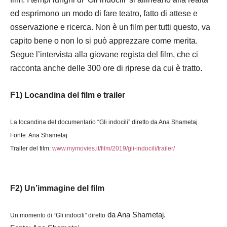
ed esprimono un modo di fare teatro, fatto di attese e
osservazione e ricerca. Non è un film per tutti questo, va
capito bene o non lo si può apprezzare come merita.
Segue l’intervista alla giovane regista del film, che ci
racconta anche delle 300 ore di riprese da cui è tratto.
F1) Locandina del film e trailer
La locandina del documentario “Gli indocili” diretto da Ana Shametaj
Fonte: Ana Shametaj
Trailer del film:
www.mymovies.it/film/2019/gli-indocili/trailer/
F2) Un’immagine del film
da Ana Shametaj.
Un momento di “Gli indocili
”
diretto