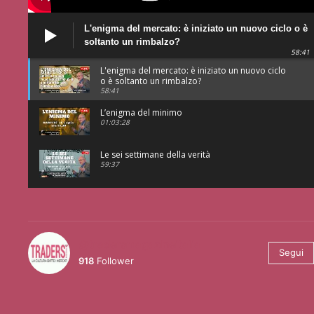
L'enigma del mercato: è iniziato un nuovo ciclo o è
soltanto un rimbalzo?
58:41
L'enigma del mercato: è iniziato un nuovo ciclo
o è soltanto un rimbalzo?
58:41
L’enigma del minimo
01:03:28
Le sei settimane della verità
59:37
@tradersmagazineitalia
Segui
918
Follower