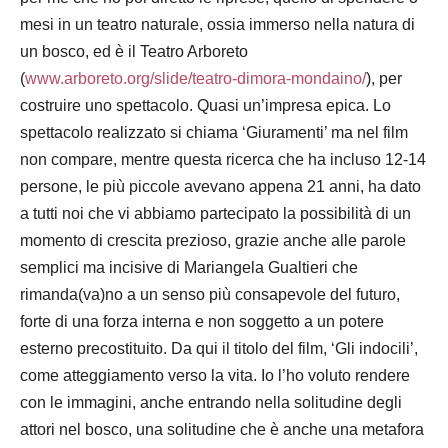
mesi in un teatro naturale, ossia immerso nella natura di
un bosco, ed è il Teatro Arboreto
(
www.arboreto.org/slide/teatro-dimora-mondaino/
), per
costruire uno spettacolo. Quasi un’impresa epica. Lo
spettacolo realizzato si chiama ‘Giuramenti’ ma nel film
non compare, mentre questa ricerca che ha incluso 12-14
persone, le più piccole avevano appena 21 anni, ha dato
a tutti noi che vi abbiamo partecipato la possibilità di un
momento di crescita prezioso, grazie anche alle parole
semplici ma incisive di Mariangela Gualtieri che
rimanda(va)no a un senso più consapevole del futuro,
forte di una forza interna e non soggetto a un potere
esterno precostituito. Da qui il titolo del film, ‘Gli indocili’,
come atteggiamento verso la vita. Io l’ho voluto rendere
con le immagini, anche entrando nella solitudine degli
attori nel bosco, una solitudine che è anche una metafora