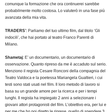
comunque la formazione che ora continuerei sarebbe
probabilmente molto costosa. Lo valuterò in una fase più
avanzata della mia vita.
TRADERS’
: Parliamo del tuo ultimo film, dal titolo ‘Gli
indocili’, che hai portato al teatro Franco Parenti di
Milano.
Shametaj
: E’ un documentario, un documentario di
osservazione. Quanto ripreso da me è accaduto sul serio.
Menziono il regista Cesare Ronconi della compagnia del
Teatro Valdoca e la poetessa Mariangela Gualtieri, i cui
testi sono stati usati nel film. Il loro metodo di lavoro si
basa su un grande amore per la ricerca e per i tempi
lunghi. Il regista ha impiegato 2 anni a selezionare i
giovani attori protagonisti del film. L’obiettivo era, per lui e
per me che ho poi diretto le riprese, quello di spendere 3