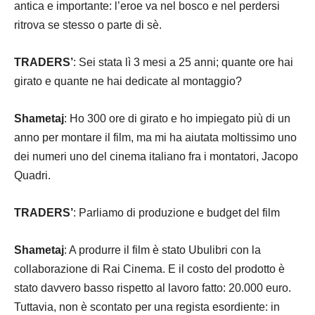
antica e importante: l’eroe va nel bosco e nel perdersi
ritrova se stesso o parte di sè.
TRADERS’
: Sei stata lì 3 mesi a 25 anni; quante ore hai
girato e quante ne hai dedicate al montaggio?
Shametaj
: Ho 300 ore di girato e ho impiegato più di un
anno per montare il film, ma mi ha aiutata moltissimo uno
dei numeri uno del cinema italiano fra i montatori, Jacopo
Quadri.
TRADERS’
: Parliamo di produzione e budget del film
Shametaj
: A produrre il film è stato Ubulibri con la
collaborazione di Rai Cinema. E il costo del prodotto è
stato davvero basso rispetto al lavoro fatto: 20.000 euro.
Tuttavia, non è scontato per una regista esordiente: in