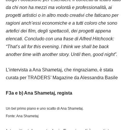
da chi non ha mezzi ma volontà e professionalità, ai
progetti artistici o in altro modo creativi che faticano per
ragioni anch’essi economiche e a tutti coloro che sono
artefici dei film, degli spettacoli, dei progetti appena
elencati. Concludo con una frase di Alfred Hitchcock:
“That’s all for this evening. I think we shall be back
another time with another story. Until then, good night”.
L’intervista a Ana Shametaj, che ringraziamo, è stata
curata per TRADERS’ Magazine da Alessandra Basile
F3a e b) Ana Shametaj, regista
Un bel primo piano e uno scatto di Ana Shametaj.
Fonte: Ana Shametaj