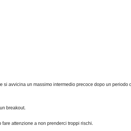
uale si avvicina un massimo intermedio precoce dopo un periodo d
 un breakout.
 fare attenzione a non prenderci troppi rischi.