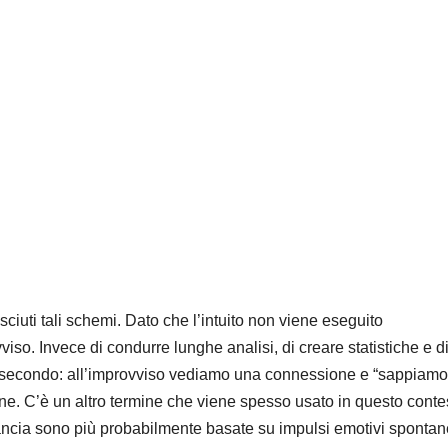
sciuti tali schemi. Dato che l’intuito non viene eseguito
viso. Invece di condurre lunghe analisi, di creare statistiche e d
 di secondo: all’improvviso vediamo una connessione e “sappiamo
ne. C’è un altro termine che viene spesso usato in questo conte
 pancia sono più probabilmente basate su impulsi emotivi spontan