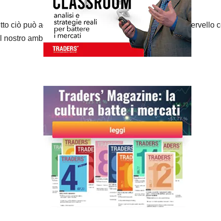
utto ciò può accadere largamente a livello inconscio. Il cervello 
el nostro ambiente.