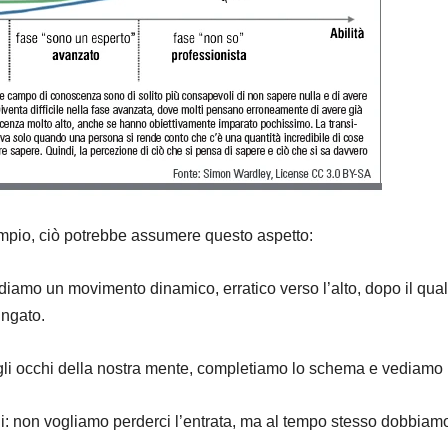
empio, ciò potrebbe assumere questo aspetto:
vediamo un movimento dinamico, erratico verso l’alto, dopo il q
ungato.
 gli occhi della nostra mente, completiamo lo schema e vediamo
ili: non vogliamo perderci l’entrata, ma al tempo stesso dobbiamo