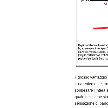
Il grosso vantaggio 
coscientemente, mett
soppesare l’intera 
quale decisione sia
sensazione di panci