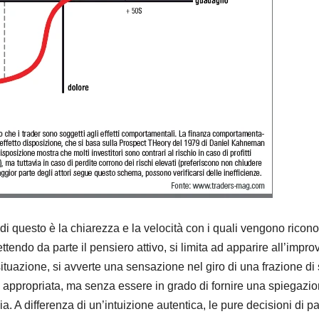
di questo è la chiarezza e la velocità con i quali vengono ricono
endo da parte il pensiero attivo, si limita ad apparire all’improv
situazione, si avverte una sensazione nel giro di una frazione
 appropriata, ma senza essere in grado di fornire una spiegazio
a. A differenza di un’intuizione autentica, le pure decisioni di