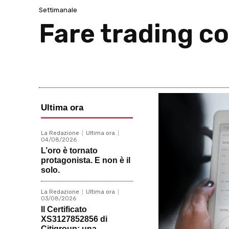
Settimanale
Fare trading c
Ultima ora
La Redazione
Ultima ora
04/08/2026
L’oro è tornato
protagonista. E non è il
solo.
La Redazione
Ultima ora
03/08/2026
Il Certificato
XS3127852856 di
Citigroup: una