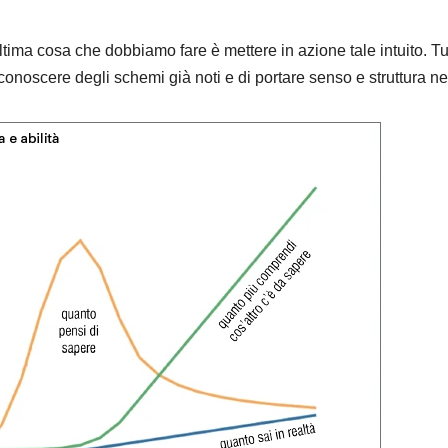
’ultima cosa che dobbiamo fare è mettere in azione tale intuito. T
conoscere degli schemi già noti e di portare senso e struttura n