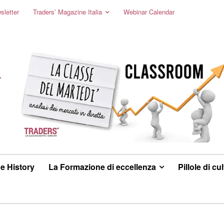
sletter
Traders’ Magazine Italia
Webinar Calendar
e History
La Formazione di eccellenza
Pillole di cu