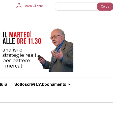
Area Cliente
Cerca
ltura
Sottoscrivi L’Abbonamento