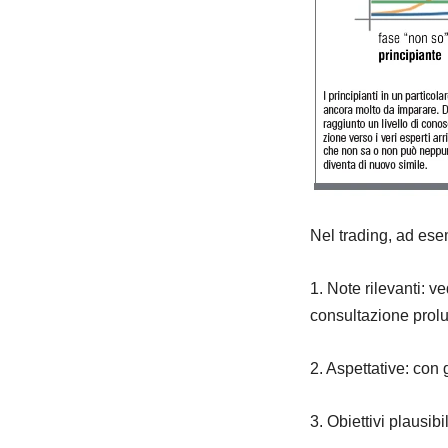
Nel trading, ad es
1. Note rilevanti: 
consultazione prol
2. Aspettative: con
3. Obiettivi plausib