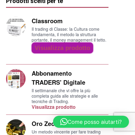
Prodotti scelti per te
Classroom
Il trading di Classe: la Cultura come
fondamenta, il metodo la struttura
portante, il money management il tetto.
Visualizza prodotto
Abbonamento
TRADERS' Digitale
Il settimanale che vi offre la più
completa guida alle strategie e alle
tecniche di Trading.
Visualizza prodotto
Come posso aiutarti?
Oro Zecchino
Un metodo vincente per fare trading