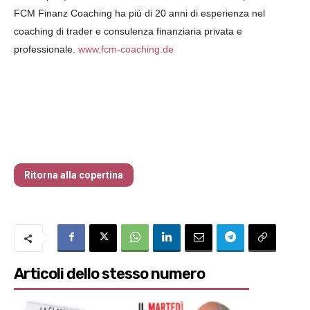
FCM Finanz Coaching ha più di 20 anni di esperienza nel
coaching di trader e consulenza finanziaria privata ​​e
professionale.
www.fcm-coaching.de
Traders’ Magazine – nr 214 Agosto 2026
Ritorna alla copertina
Articoli dello stesso numero