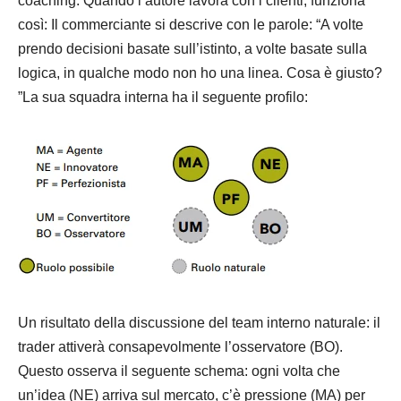
coaching. Quando l’autore lavora con i clienti, funziona
così: Il commerciante si descrive con le parole: “A volte
prendo decisioni basate sull’istinto, a volte basate sulla
logica, in qualche modo non ho una linea. Cosa è giusto?
”La sua squadra interna ha il seguente profilo:
Un risultato della discussione del team interno naturale: il
trader attiverà consapevolmente l’osservatore (BO).
Questo osserva il seguente schema: ogni volta che
un’idea (NE) arriva sul mercato, c’è pressione (MA) per