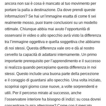
ancora non sai è cosa è mancato al tuo movimento per
portare la palla a destinazione. Da dove prendi queste
informazioni? Se hai un’immagine esatta di come ti sei
realmente mosso, puoi trarre conclusioni su un modello
ottimale. Chiunque abbia mai avuto l’opportunità di
osservarsi in video o allo specchio avrà visto la differenza
tra l’immagine oggettiva e quella soggettiva che abbiamo
di noi stessi. Questa differenza vale oro e dà al nostro
cervello la capacità di adattarsi internamente. Un primo
importante prerequisito per l’apprendimento e il successo
si realizza quando percepiamo questa differenza in noi
stessi. Questo include una buona parte della percezione
e il coraggio di guardarsi allo specchio. Una volta iniziato,
scoprirai ogni giorno cose nuove, a volte sorprendenti e
utili. Per il percorso mirato al successo, anche
l’osservatore interiore ha bisogno di indizi: su cosa dovrei
concentrare la mia attenzione? Come con il mercato,