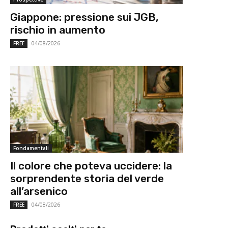
Giappone: pressione sui JGB,
rischio in aumento
04/08/2026
FREE
Fondamentali
Il colore che poteva uccidere: la
sorprendente storia del verde
all’arsenico
04/08/2026
FREE