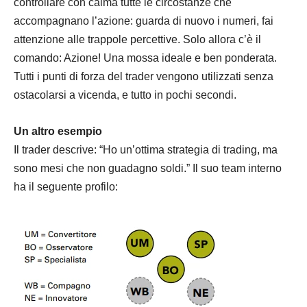
controllare con calma tutte le circostanze che
accompagnano l’azione: guarda di nuovo i numeri, fai
attenzione alle trappole percettive. Solo allora c’è il
comando: Azione! Una mossa ideale e ben ponderata.
Tutti i punti di forza del trader vengono utilizzati senza
ostacolarsi a vicenda, e tutto in pochi secondi.
Un altro esempio
Il trader descrive: “Ho un’ottima strategia di trading, ma
sono mesi che non guadagno soldi.” Il suo team interno
ha il seguente profilo: