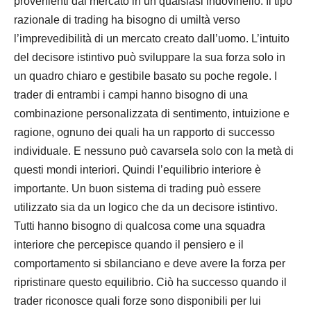
provenienti dal mercato in un qualsiasi indovinello. Il tipo
razionale di trading ha bisogno di umiltà verso
l’imprevedibilità di un mercato creato dall’uomo. L’intuito
del decisore istintivo può sviluppare la sua forza solo in
un quadro chiaro e gestibile basato su poche regole. I
trader di entrambi i campi hanno bisogno di una
combinazione personalizzata di sentimento, intuizione e
ragione, ognuno dei quali ha un rapporto di successo
individuale. E nessuno può cavarsela solo con la metà di
questi mondi interiori. Quindi l’equilibrio interiore è
importante. Un buon sistema di trading può essere
utilizzato sia da un logico che da un decisore istintivo.
Tutti hanno bisogno di qualcosa come una squadra
interiore che percepisce quando il pensiero e il
comportamento si sbilanciano e deve avere la forza per
ripristinare questo equilibrio. Ciò ha successo quando il
trader riconosce quali forze sono disponibili per lui