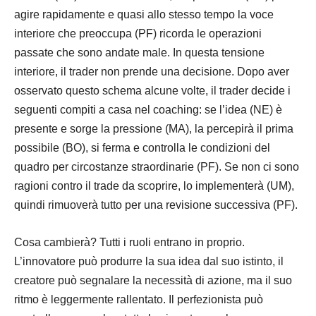
agire rapidamente e quasi allo stesso tempo la voce
interiore che preoccupa (PF) ricorda le operazioni
passate che sono andate male. In questa tensione
interiore, il trader non prende una decisione. Dopo aver
osservato questo schema alcune volte, il trader decide i
seguenti compiti a casa nel coaching: se l’idea (NE) è
presente e sorge la pressione (MA), la percepirà il prima
possibile (BO), si ferma e controlla le condizioni del
quadro per circostanze straordinarie (PF). Se non ci sono
ragioni contro il trade da scoprire, lo implementerà (UM),
quindi rimuoverà tutto per una revisione successiva (PF).
Cosa cambierà? Tutti i ruoli entrano in proprio.
L’innovatore può produrre la sua idea dal suo istinto, il
creatore può segnalare la necessità di azione, ma il suo
ritmo è leggermente rallentato. Il perfezionista può