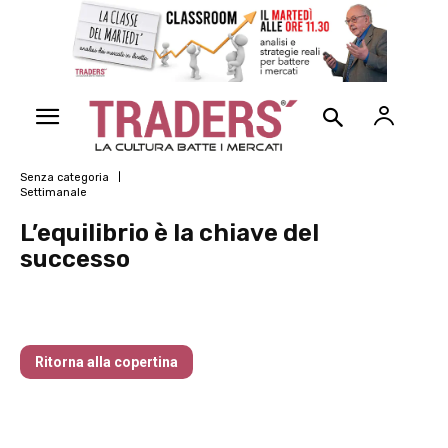
Senza categoria
Settimanale
L’equilibrio è la chiave del
successo
Traders’ Magazine – nr 214 Agosto 2026
Ritorna alla copertina