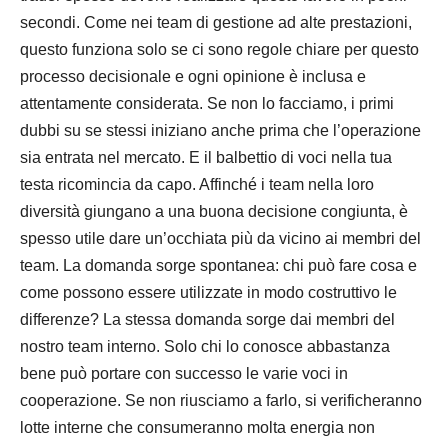
secondi. Come nei team di gestione ad alte prestazioni,
questo funziona solo se ci sono regole chiare per questo
processo decisionale e ogni opinione è inclusa e
attentamente considerata. Se non lo facciamo, i primi
dubbi su se stessi iniziano anche prima che l’operazione
sia entrata nel mercato. E il balbettio di voci nella tua
testa ricomincia da capo. Affinché i team nella loro
diversità giungano a una buona decisione congiunta, è
spesso utile dare un’occhiata più da vicino ai membri del
team. La domanda sorge spontanea: chi può fare cosa e
come possono essere utilizzate in modo costruttivo le
differenze? La stessa domanda sorge dai membri del
nostro team interno. Solo chi lo conosce abbastanza
bene può portare con successo le varie voci in
cooperazione. Se non riusciamo a farlo, si verificheranno
lotte interne che consumeranno molta energia non