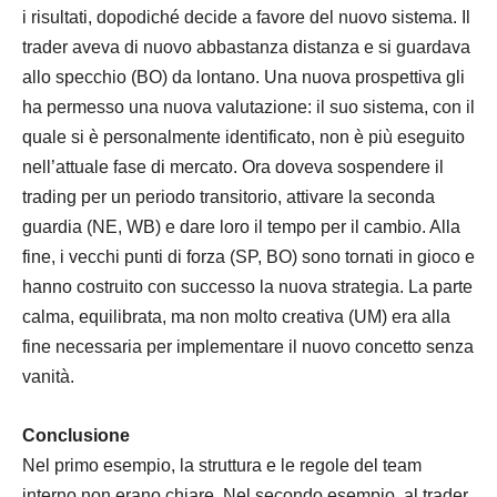
i risultati, dopodiché decide a favore del nuovo sistema. Il
trader aveva di nuovo abbastanza distanza e si guardava
allo specchio (BO) da lontano. Una nuova prospettiva gli
ha permesso una nuova valutazione: il suo sistema, con il
quale si è personalmente identificato, non è più eseguito
nell’attuale fase di mercato. Ora doveva sospendere il
trading per un periodo transitorio, attivare la seconda
guardia (NE, WB) e dare loro il tempo per il cambio. Alla
fine, i vecchi punti di forza (SP, BO) sono tornati in gioco e
hanno costruito con successo la nuova strategia. La parte
calma, equilibrata, ma non molto creativa (UM) era alla
fine necessaria per implementare il nuovo concetto senza
vanità.
Conclusione
Nel primo esempio, la struttura e le regole del team
interno non erano chiare. Nel secondo esempio, al trader