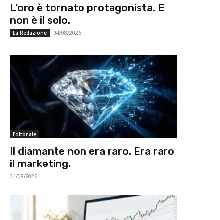
L’oro è tornato protagonista. E
non è il solo.
04/08/2026
La Redazione
Editoriale
Il diamante non era raro. Era raro
il marketing.
04/08/2026