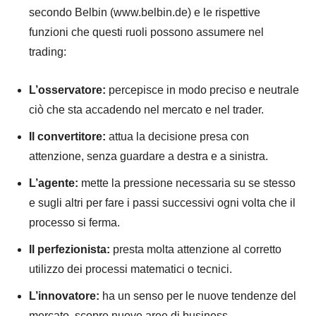
secondo Belbin (www.belbin.de) e le rispettive
funzioni che questi ruoli possono assumere nel
trading:
L’osservatore:
percepisce in modo preciso e neutrale
ciò che sta accadendo nel mercato e nel trader.
Il convertitore:
attua la decisione presa con
attenzione, senza guardare a destra e a sinistra.
L’agente:
mette la pressione necessaria su se stesso
e sugli altri per fare i passi successivi ogni volta che il
processo si ferma.
Il perfezionista:
presta molta attenzione al corretto
utilizzo dei processi matematici o tecnici.
L’innovatore:
ha un senso per le nuove tendenze del
mercato, scopre nuove aree di business.