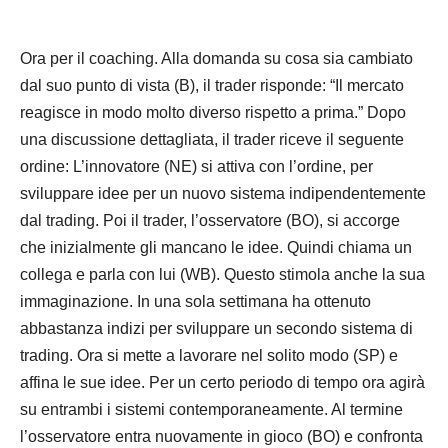
Ora per il coaching. Alla domanda su cosa sia cambiato
dal suo punto di vista (B), il trader risponde: “Il mercato
reagisce in modo molto diverso rispetto a prima.” Dopo
una discussione dettagliata, il trader riceve il seguente
ordine: L’innovatore (NE) si attiva con l’ordine, per
sviluppare idee per un nuovo sistema indipendentemente
dal trading. Poi il trader, l’osservatore (BO), si accorge
che inizialmente gli mancano le idee. Quindi chiama un
collega e parla con lui (WB). Questo stimola anche la sua
immaginazione. In una sola settimana ha ottenuto
abbastanza indizi per sviluppare un secondo sistema di
trading. Ora si mette a lavorare nel solito modo (SP) e
affina le sue idee. Per un certo periodo di tempo ora agirà
su entrambi i sistemi contemporaneamente. Al termine
l’osservatore entra nuovamente in gioco (BO) e confronta