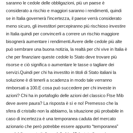
saranno le cedole delle obbligazioni, più un paese è
considerato a rischio e maggiori saranno i rendimenti, quindi
se in Italia governerà l’incertezza, il paese verrà considerato
meno sicuro, gli investitori percepiranno più rischioso investire
in Italia quindi per convincerli a correre un rischio maggiore
bisognerà aumentare i rendimenti.Avere delle cedole più alte
può sembrare una buona notizia, la realtà per chi vive in Italia è
che per finanziare queste cedole lo Stato deve trovare più
risorse e ciò significa o aumentare le tasse o tagliare dei
servizi.Quindi per chi ha investito in titoli di Stato italiani la
soluzione è di tenerli a scadenza in modo tale verranno
rimborsati a 100.E cosa può succedere per chi investe in
azioni? Chi ha in portafoglio delle azioni del classico Ftse Mib
deve avere paura? La risposta è sì e no! Premesso che la
sfera di cristallo non la abbiamo, la situazione più probabile in
caso di incertezza è una temporanea caduta del mercato
azionario che però potrebbe essere appunto “temporanea”