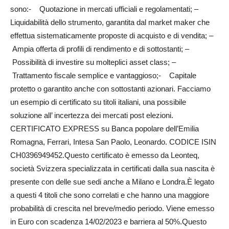
sono:- Quotazione in mercati ufficiali e regolamentati; –
Liquidabilità dello strumento, garantita dal market maker che
effettua sistematicamente proposte di acquisto e di vendita; –
Ampia offerta di profili di rendimento e di sottostanti; –
Possibilità di investire su molteplici asset class; –
Trattamento fiscale semplice e vantaggioso;- Capitale
protetto o garantito anche con sottostanti azionari. Facciamo
un esempio di certificato su titoli italiani, una possibile
soluzione all’ incertezza dei mercati post elezioni.
CERTIFICATO EXPRESS su Banca popolare dell’Emilia
Romagna, Ferrari, Intesa San Paolo, Leonardo. CODICE ISIN
CH0396949452.Questo certificato è emesso da Leonteq,
società Svizzera specializzata in certificati dalla sua nascita è
presente con delle sue sedi anche a Milano e Londra.È legato
a questi 4 titoli che sono correlati e che hanno una maggiore
probabilità di crescita nel breve/medio periodo. Viene emesso
in Euro con scadenza 14/02/2023 e barriera al 50%.Questo