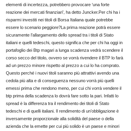
elementi di incertezza, potrebbero provocare ‘una forte
reazione dei mercati finanziari’, ha detto Juncker.Per chi ha i
risparmi investiti nei titoli di Borsa Italiana quale potrebbe
essere lo scenario peggiore?La prima reazione potrà essere
sicuramente l’allargamento dello spread tra i titoli di Stato
italiani e quelli tedeschi, questo significa che per chi ha oggi in
portafoglio dei Btp magari a lunga scadenza vedrà scendere il
corso secco del titolo, ovvero se vorrà rivendere il BTP lo farà
ad un prezzo minore rispetto al prezzo a cui lo ha comprato.
Questo perché i nuovi titoli saranno più attrattivi avendo una
cedola più alta e di conseguenza nessuno vorrà più quelli
emessi prima che rendono meno, per cui chi vorrà vendere il
btp prima della scadenza lo dovrà fare sotto la pari. Infatti lo
spread è la differenza tra il rendimento dei titoli di Stato
tedeschi e di quelli italiani. Il rendimento di un’obbligazione è
inversamente proporzionale alla solidità del paese o della
azienda che la emette per cui più solido è un paese e minori