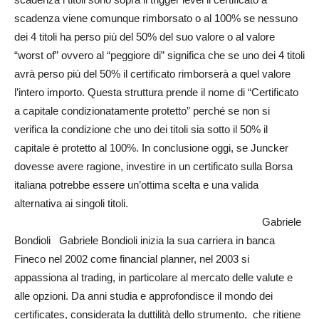
scadenza viene comunque rimborsato o al 100% se nessuno
dei 4 titoli ha perso più del 50% del suo valore o al valore
“worst of” ovvero al “peggiore di” significa che se uno dei 4 titoli
avrà perso più del 50% il certificato rimborserà a quel valore
l’intero importo. Questa struttura prende il nome di “Certificato
a capitale condizionatamente protetto” perché se non si
verifica la condizione che uno dei titoli sia sotto il 50% il
capitale è protetto al 100%. In conclusione oggi, se Juncker
dovesse avere ragione, investire in un certificato sulla Borsa
italiana potrebbe essere un’ottima scelta e una valida
alternativa ai singoli titoli.
Gabriele
Bondioli Gabriele Bondioli inizia la sua carriera in banca
Fineco nel 2002 come financial planner, nel 2003 si
appassiona al trading, in particolare al mercato delle valute e
alle opzioni. Da anni studia e approfondisce il mondo dei
certificates, considerata la duttilità dello strumento, che ritiene