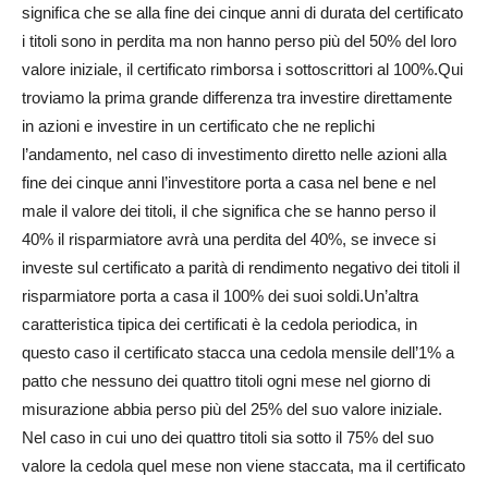
significa che se alla fine dei cinque anni di durata del certificato
i titoli sono in perdita ma non hanno perso più del 50% del loro
valore iniziale, il certificato rimborsa i sottoscrittori al 100%.Qui
troviamo la prima grande differenza tra investire direttamente
in azioni e investire in un certificato che ne replichi
l’andamento, nel caso di investimento diretto nelle azioni alla
fine dei cinque anni l’investitore porta a casa nel bene e nel
male il valore dei titoli, il che significa che se hanno perso il
40% il risparmiatore avrà una perdita del 40%, se invece si
investe sul certificato a parità di rendimento negativo dei titoli il
risparmiatore porta a casa il 100% dei suoi soldi.Un’altra
caratteristica tipica dei certificati è la cedola periodica, in
questo caso il certificato stacca una cedola mensile dell’1% a
patto che nessuno dei quattro titoli ogni mese nel giorno di
misurazione abbia perso più del 25% del suo valore iniziale.
Nel caso in cui uno dei quattro titoli sia sotto il 75% del suo
valore la cedola quel mese non viene staccata, ma il certificato