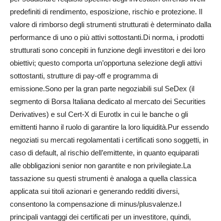
predefiniti di rendimento, esposizione, rischio e protezione. Il
valore di rimborso degli strumenti strutturati è determinato dalla
performance di uno o più attivi sottostanti.Di norma, i prodotti
strutturati sono concepiti in funzione degli investitori e dei loro
obiettivi; questo comporta un’opportuna selezione degli attivi
sottostanti, strutture di pay-off e programma di
emissione.Sono per la gran parte negoziabili sul SeDex (il
segmento di Borsa Italiana dedicato al mercato dei Securities
Derivatives) e sul Cert-X di Eurotlx in cui le banche o gli
emittenti hanno il ruolo di garantire la loro liquidità.Pur essendo
negoziati su mercati regolamentati i certificati sono soggetti, in
caso di default, al rischio dell’emittente, in quanto equiparati
alle obbligazioni senior non garantite e non privilegiate.La
tassazione su questi strumenti è analoga a quella classica
applicata sui titoli azionari e generando redditi diversi,
consentono la compensazione di minus/plusvalenze.I
principali vantaggi dei certificati per un investitore, quindi,