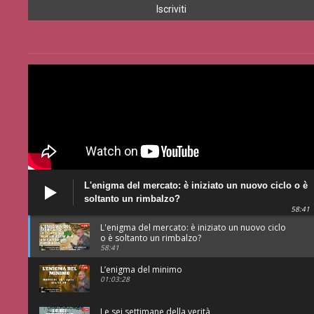
L'enigma del mercato: è iniziato un nuovo ciclo o è
soltanto un rimbalzo?
58:41
L'enigma del mercato: è iniziato un nuovo ciclo
o è soltanto un rimbalzo?
58:41
L’enigma del minimo
01:03:28
Le sei settimane della verità