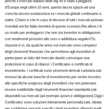
perché il mercato italiano delle big 40 è stato il peggiore
d’Europa negli ultimi 10 anni, questo lascia spazio ad una
crescita ancora sostanziosa se i mercati globali continuano a
salire. Chiaro è che in caso di discese di tutti i mercati azionari
mondiali anche Italia risentirà di questo scenario.Ma allora c’è
un modo per proteggersi che non sia investire in obbligazioni
con rendimenti prossimi allo zero o addirittura negativi?Sì,
risposta è sì, da qualche anno sul mercato sono comparsi
degli strumenti finanziari che permettono agli investitori di
partecipare ai rialzi del mercato dando comunque una
protezione in caso di ribassi: i Certificates o certificati di
investimento. I certificati sono strumenti derivati cartolarizzati
emessi da alcune banche di investimento per venire incontro
alle specifiche esigenze degli investitori che non potevano
essere soddisfatte dagli strumenti finanziari standardizzati
disponibili sui mercati (ad esempio azioni e obbligazioni).Oggi i
Certificates sono soluzioni interamente personalizzate, ideate
per soddisfare requisiti specifici degli investitori offrendo livelli