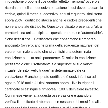
in questione propone il cosiddetto “effetto memoria” ovvero si
ricorda che nella successiva occasione in cui deve staccare la
cedola, quindi il mese successivo, se tutti e quattro i titoli sono
sopra 25% il certificato stacca anche le cedole precedenti che
non erano state distribuite. Questo certificato presenta un’altra
caratteristica unica e tipica di questi strumenti: è “autocollable”.
Sono definiti così i Certificates che consentono il rimborso
anticipato (ovvero, anche prima della scadenza naturale) del
valore nominale a patto che si verifichi una determinata
condizione pattuita anticipatamente. Di solito la condizione
prefissata è che il sottostante sia superiore al suo valore
iniziale (definito livello trigger) in determinate date di
valutazione. E anche questo certificato è così, infatti se ad
agosto 2018 tutti e 4 i titoli saranno sopra il livello trigger il
certificato si estingue e rimborsa il 100% del valore investito.
Ogni mese viene fatta questa osservazione e quando si
verifica il certificato rimborsa, se in nessuno dei mesi fino alla
scadenza i titoli sono sopra il trigger level il certificato a