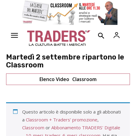
Martedì 2 settembre ripartono le
Classroom
Elenco Video
Classroom
Questo articolo è disponibile solo a gli abbonati
a
Classroom + Traders’ promozione
,
Classroom
or
Abbonamento TRADERS' Digitale
– 10-mesi-traders-6-mesi-classroom
. Hai gia