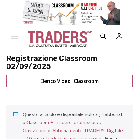
Registrazione Classroom
02/09/2025
Elenco Video
Classroom
Questo articolo è disponibile solo a gli abbonati
a
Classroom + Traders’ promozione
,
Classroom
or
Abbonamento TRADERS' Digitale
– 10-mesi-traders-6-mesi-classroom
. Hai gia