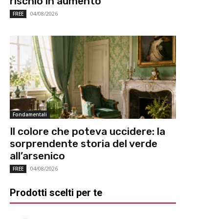
rischio in aumento
04/08/2026
FREE
Fondamentali
Il colore che poteva uccidere: la
sorprendente storia del verde
all’arsenico
04/08/2026
FREE
Prodotti scelti per te