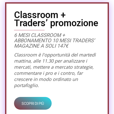
Classroom +
Traders’ promozione
6 MESI CLASSROOM +
ABBONAMENTO 10 MESI TRADERS’
MAGAZINE A SOLI 147€
Classroom è l'opportunità del martedì
mattina, alle 11.30 per analizzare i
mercati, mettere a mercato strategie,
commentare i pro e i contro, far
crescere in modo ordinato un
portafoglio.
SCOPRI DI PIÙ