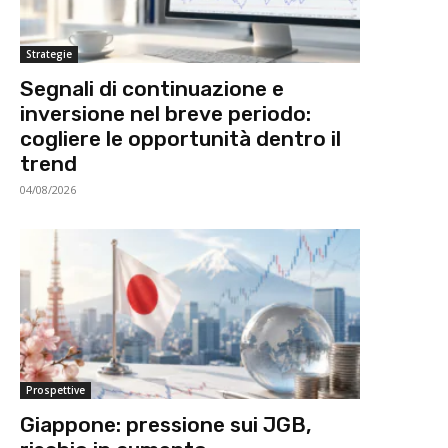
Strategie
Segnali di continuazione e
inversione nel breve periodo:
cogliere le opportunità dentro il
trend
04/08/2026
Prospettive
Giappone: pressione sui JGB,