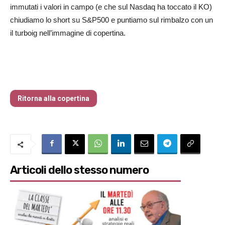
immutati i valori in campo (e che sul Nasdaq ha toccato il KO)
chiudiamo lo short su S&P500 e puntiamo sul rimbalzo con un
il turboig nell’immagine di copertina.
Traders’ Magazine – nr 214 Agosto 2026
Ritorna alla copertina
Articoli dello stesso numero