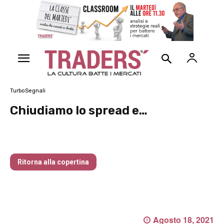
TurboSegnali
Chiudiamo lo spread e…
Traders’ Magazine – nr 214 Agosto 2026
Ritorna alla copertina
Agosto 18, 2021