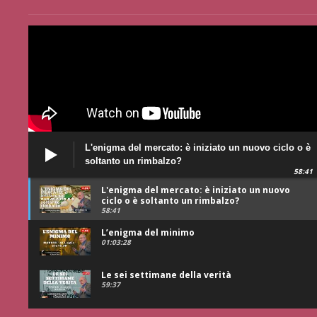
L'enigma del mercato: è iniziato un nuovo ciclo o è
soltanto un rimbalzo?
58:41
L'enigma del mercato: è iniziato un nuovo
ciclo o è soltanto un rimbalzo?
58:41
L’enigma del minimo
01:03:28
Le sei settimane della verità
59:37