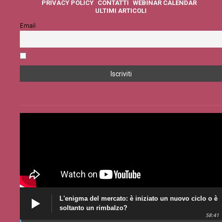
PRIVACY POLICY
CONTATTI
WEBINAR CALENDAR
ULTIMI ARTICOLI
Email
Accetto la privacy policy
L'enigma del mercato: è iniziato un nuovo ciclo o è
soltanto un rimbalzo?
58:41