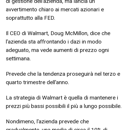
di gestione dell’azienda, ma lancia un
avvertimento chiaro ai mercati azionari e
soprattutto alla FED.
Il CEO di Walmart, Doug McMillon, dice che
l’azienda sta affrontando i dazi in modo
adeguato, ma vede aumenti di prezzo ogni
settimana.
Prevede che la tendenza proseguirà nel terzo e
quarto trimestre dell’anno.
La strategia di Walmart è quella di mantenere i
prezzi più bassi possibili il più a lungo possibile.
Nondimeno, l’azienda prevede che
gradualmente, una media di circa il 10% di