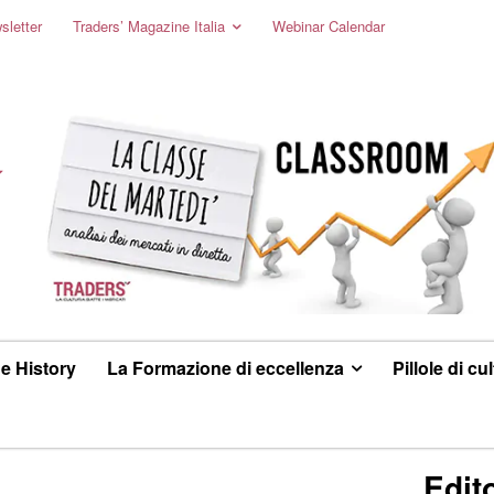
sletter
Traders’ Magazine Italia
Webinar Calendar
e History
La Formazione di eccellenza
Pillole di cu
Edito