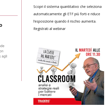
Scopri il sistema quantitativo che seleziona
automaticamente gli ETF più forti e riduce
l’esposizione quando il rischio aumenta.
o
Registrati al webinar
nde
con