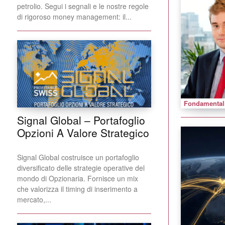
petrolio. Segui i segnali e le nostre regole
di rigoroso money management: il...
Fondamental
Signal Global – Portafoglio
Opzioni A Valore Strategico
Signal Global costruisce un portafoglio
diversificato delle strategie operative del
mondo di Opzionaria. Fornisce un mix
che valorizza il timing di inserimento a
mercato,...