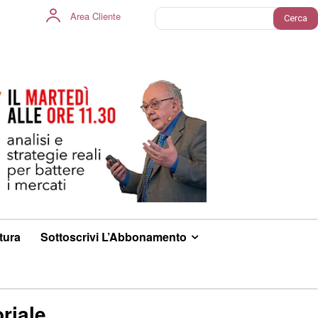
Area Cliente
Cerca
ltura
Sottoscrivi L’Abbonamento
riale