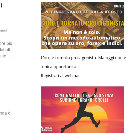
i
assi
pre più
nte...
L’oro è tornato protagonista. Ma oggi non è
l’unica opportunità.
Registrati al webinar
anda è