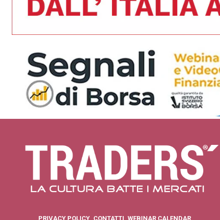
PRIVACY POLICY
CONTATTI
WEBINAR CALENDAR