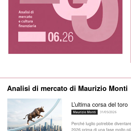
Analisi di mercato di Maurizio Monti
L’ultima corsa del toro
31/05/2026
Maurizio Monti
Perché luglio potrebbe diventare
2026 prima di una fase molto più d