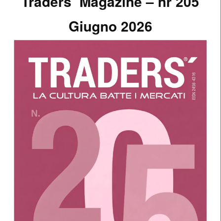
Traders’ Magazine – nr 205
Giugno 2026