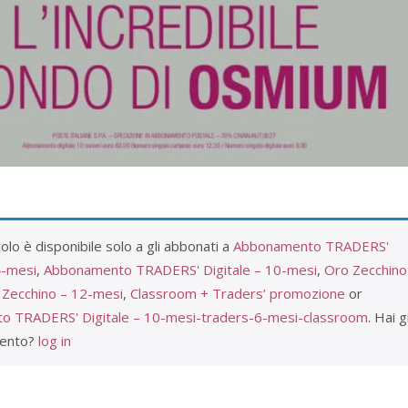
olo è disponibile solo a gli abbonati a
Abbonamento TRADERS'
4-mesi
,
Abbonamento TRADERS' Digitale – 10-mesi
,
Oro Zecchino
 Zecchino – 12-mesi
,
Classroom + Traders’ promozione
or
 TRADERS' Digitale – 10-mesi-traders-6-mesi-classroom
. Hai g
ento?
log in