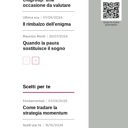
occasione da valutare
Ultima ora
01/08/2026
Il rimbalzo dell’enigma
Maurizio Monti
25/07/2026
Quando la paura
sostituisce il sogno
Scelti per te
Fondamentali
01/04/2025
Come tradare la
strategia momentum
Scelti per te
15/10/2024