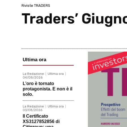
Riviste TRADERS
Traders’ Giugn
Ultima ora
La Redazione
Ultima ora
04/08/2026
L’oro è tornato
protagonista. E non è il
solo.
La Redazione
Ultima ora
03/08/2026
Il Certificato
XS3127852856 di
Citigroup: una