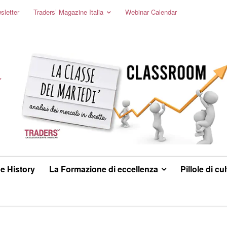
sletter
Traders’ Magazine Italia
Webinar Calendar
e History
La Formazione di eccellenza
Pillole di cu