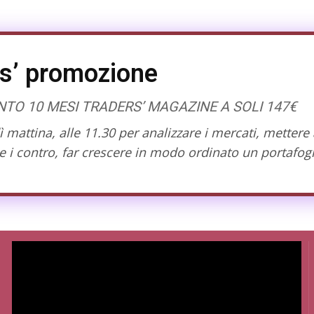
s’ promozione
O 10 MESI TRADERS’ MAGAZINE A SOLI 147€
mattina, alle 11.30 per analizzare i mercati, mettere 
 i contro, far crescere in modo ordinato un portafogl