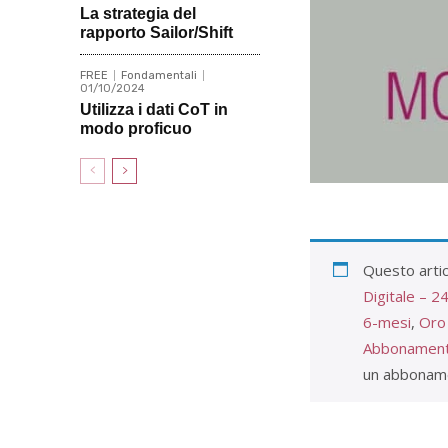
La strategia del
rapporto Sailor/Shift
FREE
Fondamentali
01/10/2024
Utilizza i dati CoT in
modo proficuo
Questo artic
Digitale – 2
6-mesi
,
Oro
Abbonamento
un abbonam