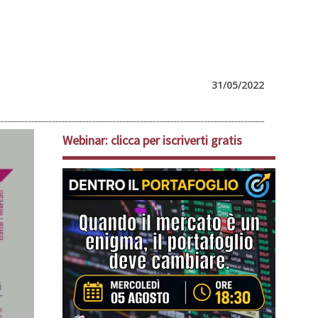
31/05/2022
Webinar: clicca per iscriverti gratis