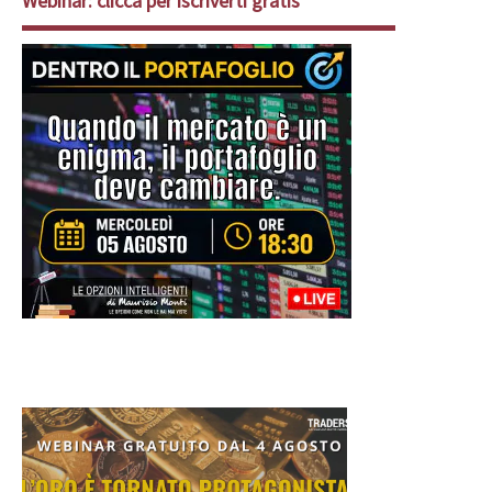
Webinar: clicca per iscriverti gratis