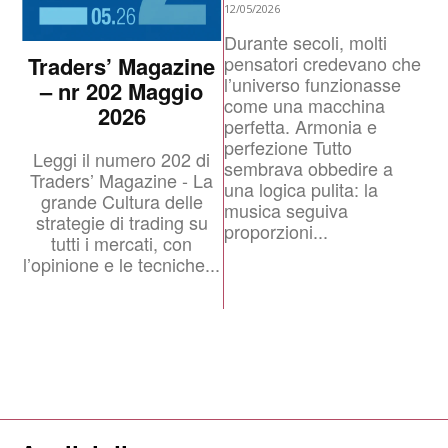
12/05/2026
Durante secoli, molti
pensatori credevano che
Traders’ Magazine
l’universo funzionasse
– nr 202 Maggio
come una macchina
2026
perfetta. Armonia e
perfezione Tutto
Leggi il numero 202 di
sembrava obbedire a
Traders’ Magazine - La
una logica pulita: la
grande Cultura delle
musica seguiva
strategie di trading su
proporzioni...
tutti i mercati, con
l’opinione e le tecniche...