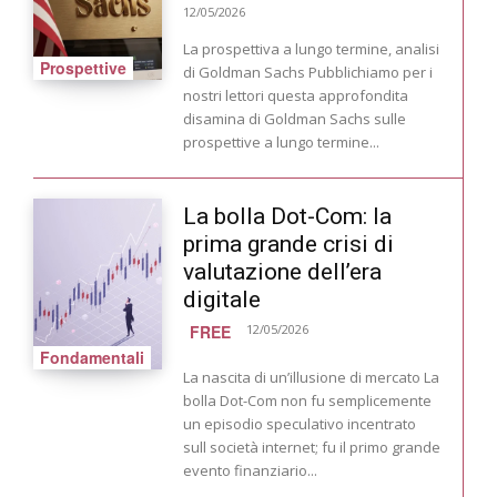
12/05/2026
La prospettiva a lungo termine, analisi
Prospettive
di Goldman Sachs Pubblichiamo per i
nostri lettori questa approfondita
disamina di Goldman Sachs sulle
prospettive a lungo termine...
La bolla Dot-Com: la
prima grande crisi di
valutazione dell’era
digitale
FREE
12/05/2026
Fondamentali
La nascita di un’illusione di mercato La
bolla Dot-Com non fu semplicemente
un episodio speculativo incentrato
sull società internet; fu il primo grande
evento finanziario...