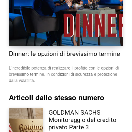
Dinner: le opzioni di brevissimo termine
L’incredibile potenza di realizzare il profitto con le opzioni di
brevissimo termine, in condizioni di sicurezza e protezione
dalla volatilità.
Articoli dallo stesso numero
GOLDMAN SACHS:
Monitoraggio del credito
privato Parte 3