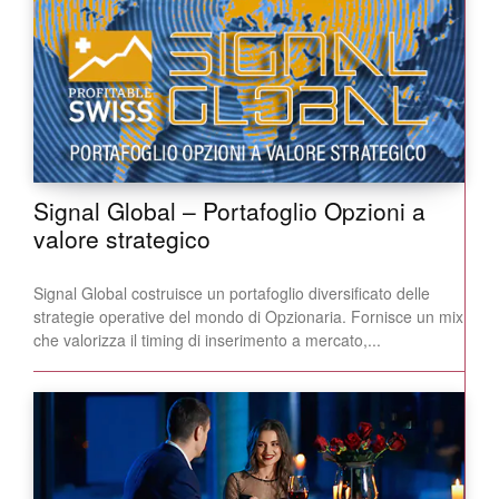
Signal Global – Portafoglio Opzioni a
valore strategico
Signal Global costruisce un portafoglio diversificato delle
strategie operative del mondo di Opzionaria. Fornisce un mix
che valorizza il timing di inserimento a mercato,...