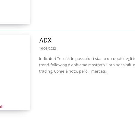
ADX
16/08/2022
Indicatori Tecnici. In passato ci siamo occupati degli i
trend-following e abbiamo mostrato i loro possibili us
trading. Come è noto, però, i mercati...
li