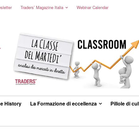
sletter
Traders’ Magazine Italia
Webinar Calendar
e History
La Formazione di eccellenza
Pillole di cu