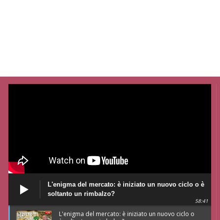
L'enigma del mercato: è iniziato un nuovo ciclo o è
soltanto un rimbalzo?
58:41
L'enigma del mercato: è iniziato un nuovo ciclo o