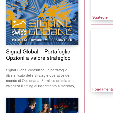
Strategie
Signal Global – Portafoglio
Opzioni a valore strategico
Signal Global costruisce un portafoglio
diversificato delle strategie operative del
mondo di Opzionaria. Fornisce un mix che
valorizza il timing di inserimento a mercato,...
Fondamenta