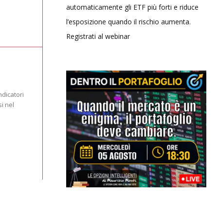
automaticamente gli ETF più forti e riduce
l’esposizione quando il rischio aumenta.
Registrati al webinar
ndicatori
i nel