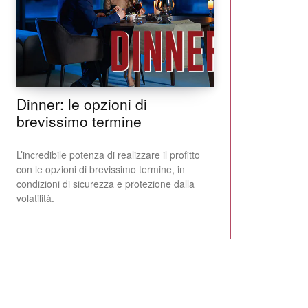
Dinner: le opzioni di
brevissimo termine
L’incredibile potenza di realizzare il profitto
con le opzioni di brevissimo termine, in
condizioni di sicurezza e protezione dalla
volatilità.