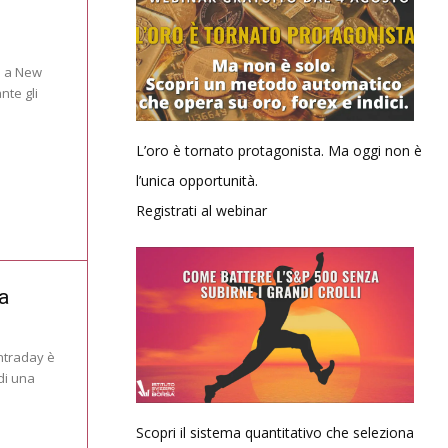
a a New
nte gli
L’oro è tornato protagonista. Ma oggi non è
l’unica opportunità.
Registrati al webinar
a
intraday è
di una
Scopri il sistema quantitativo che seleziona