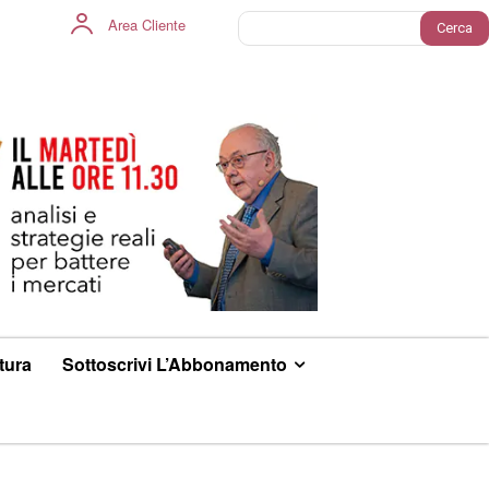
Area Cliente
Cerca
ltura
Sottoscrivi L’Abbonamento