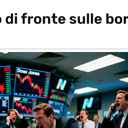
di fronte sulle bo