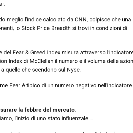
ar.
o meglio l’indice calcolato da CNN, colpisce che una 
nti, lo Stock Price Breadth si trovi in condizioni di
del Fear & Greed Index misura attraverso l’indicator
 Index di McClellan il numero e il volume delle azion
 a quelle che scendono sul Nyse.
eme Fear è tipico di un numero negativo nell’indicatore 
urare la febbre del mercato.
amo, l’inizio di uno stato influenzale …