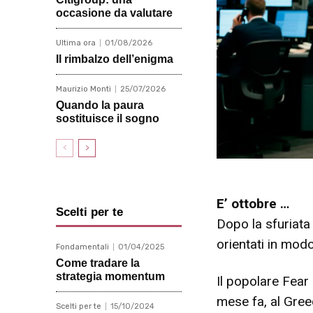
occasione da valutare
Ultima ora
01/08/2026
Il rimbalzo dell’enigma
Maurizio Monti
25/07/2026
Quando la paura
sostituisce il sogno
E’ ottobre …
Scelti per te
Dopo la sfuriata 
orientati in modo
Fondamentali
01/04/2025
Come tradare la
strategia momentum
Il popolare Fear
mese fa, al Greed
Scelti per te
15/10/2024