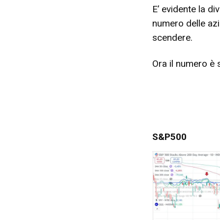
E’ evidente la di
numero delle az
scendere.
Ora il numero è 
S&P500