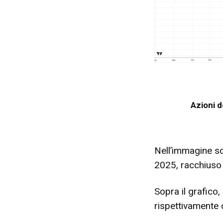
Azioni d
Nell’immagine sop
2025, racchiuso al
Sopra il grafico
rispettivamente