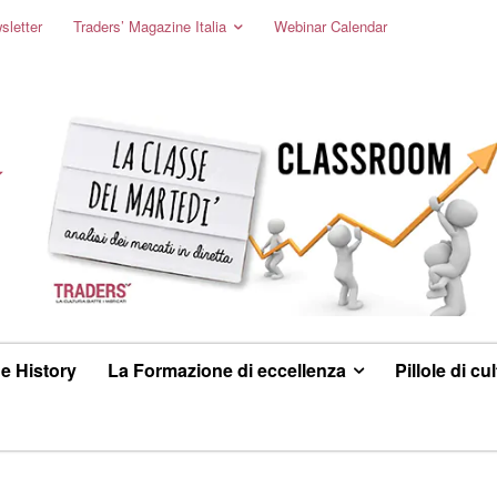
sletter
Traders’ Magazine Italia
Webinar Calendar
e History
La Formazione di eccellenza
Pillole di cu