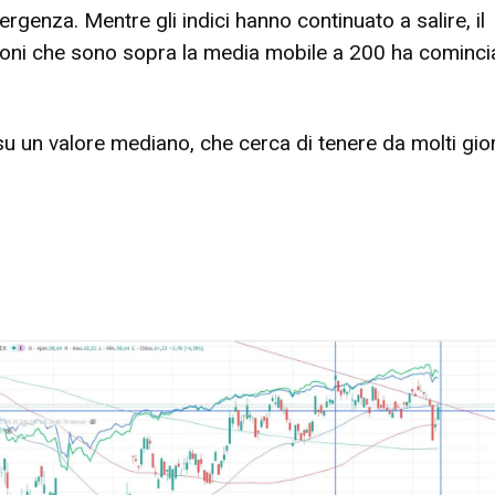
vergenza. Mentre gli indici hanno continuato a salire, il
ioni che sono sopra la media mobile a 200 ha cominci
su un valore mediano, che cerca di tenere da molti gior