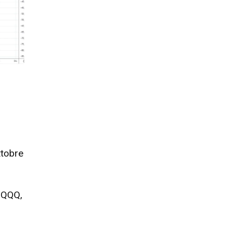
ttobre
e QQQ,