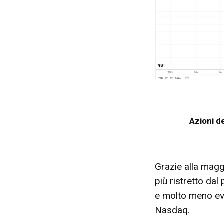
Azioni d
Grazie alla magg
più ristretto da
e molto meno evid
Nasdaq.