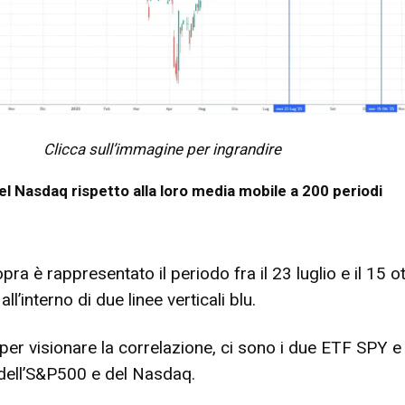
Clicca sull’immagine per ingrandire
el Nasdaq rispetto alla loro media mobile a 200 periodi
ra è rappresentato il periodo fra il 23 luglio e il 15 o
l’interno di due linee verticali blu.
, per visionare la correlazione, ci sono i due ETF SPY 
 dell’S&P500 e del Nasdaq.