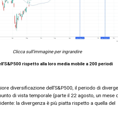
Clicca sull’immagine per ingrandire
ell’S&P500 rispetto alla loro media mobile a 200 periodi
iore diversificazione dell’S&P500, il periodo di diverg
l punto di vista temporale (parte il 22 agosto, un mese
ente: la divergenza è più piatta rispetto a quella del