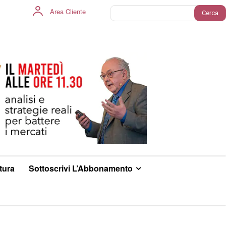
Area Cliente
Cerca
ltura
Sottoscrivi L’Abbonamento