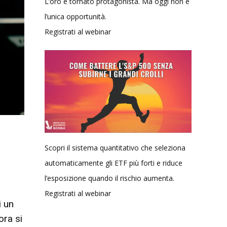
L’oro è tornato protagonista. Ma oggi non è
l’unica opportunità.
Registrati al webinar
Scopri il sistema quantitativo che seleziona
automaticamente gli ETF più forti e riduce
l’esposizione quando il rischio aumenta.
Registrati al webinar
i un
ora si