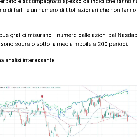
mercato è accompagnato spesso da indici che fanno n
o di farli, e un numero di titoli azionari che non fanno
ue grafici misurano il numero delle azioni del Nasda
sono sopra o sotto la media mobile a 200 periodi.
a analisi interessante.