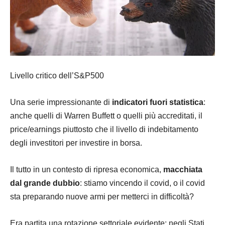
Livello critico dell’S&P500
Una serie impressionante di
indicatori fuori statistica
:
anche quelli di Warren Buffett o quelli più accreditati, il
price/earnings piuttosto che il livello di indebitamento
degli investitori per investire in borsa.
Il tutto in un contesto di ripresa economica,
macchiata
dal grande dubbio
: stiamo vincendo il covid, o il covid
sta preparando nuove armi per metterci in difficoltà?
Era partita una rotazione settoriale evidente: negli Stati