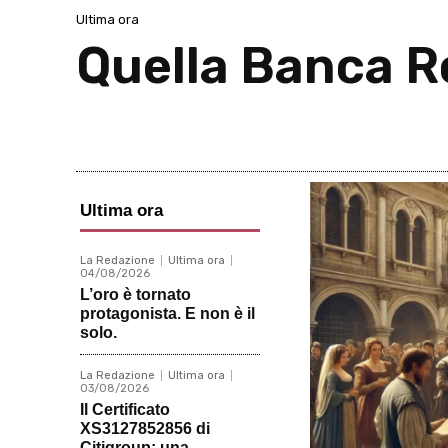
Ultima ora
Quella Banca R
Ultima ora
La Redazione
Ultima ora
04/08/2026
L’oro è tornato
protagonista. E non è il
solo.
La Redazione
Ultima ora
03/08/2026
Il Certificato
XS3127852856 di
Citigroup: una