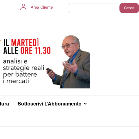
Area Cliente
Cerca
ltura
Sottoscrivi L’Abbonamento