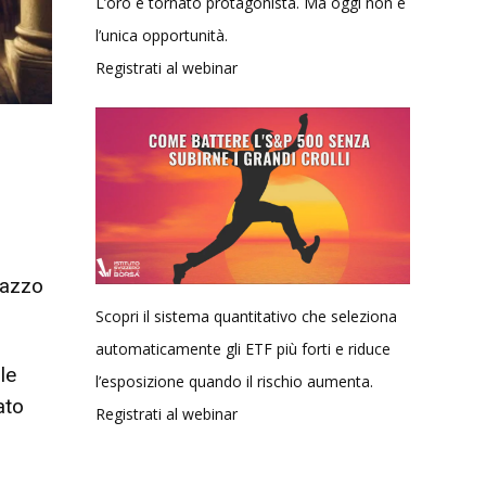
L’oro è tornato protagonista. Ma oggi non è
l’unica opportunità.
Registrati al webinar
lazzo
Scopri il sistema quantitativo che seleziona
automaticamente gli ETF più forti e riduce
le
l’esposizione quando il rischio aumenta.
ato
Registrati al webinar