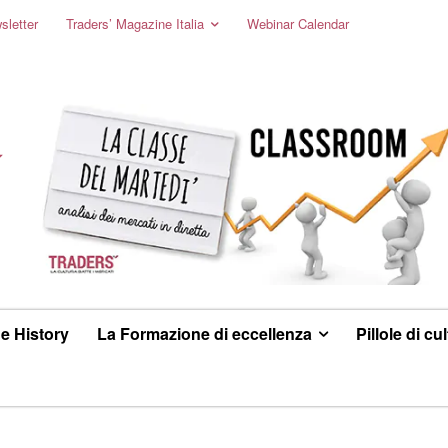
sletter
Traders’ Magazine Italia
Webinar Calendar
e History
La Formazione di eccellenza
Pillole di cu