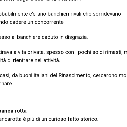
robabilmente c’erano banchieri rivali che sorridevano
endo cadere un concorrente.
sso al banchiere caduto in disgrazia.
ritirava a vita privata, spesso con i pochi soldi rimasti, 
tà di rientrare nell’attività.
 casi, da buoni italiani del Rinascimento, cercarono mo
rnare.
banca rotta
ancarotta è più di un curioso fatto storico.