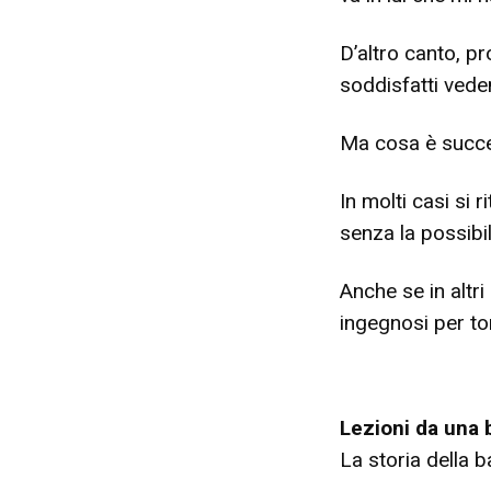
D’altro canto, p
soddisfatti ved
Ma cosa è succe
In molti casi si 
senza la possibili
Anche se in altri
ingegnosi per to
Lezioni da una 
La storia della b