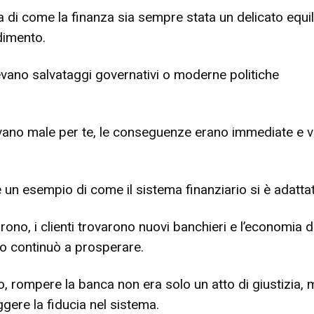
di come la finanza sia sempre stata un delicato equil
ndimento.
evano salvataggi governativi o moderne politiche
ano male per te, le conseguenze erano immediate e vis
e un esempio di come il sistema finanziario si è adatta
ono, i clienti trovarono nuovi banchieri e l’economia d
to continuò a prosperare.
o, rompere la banca non era solo un atto di giustizia, 
ere la fiducia nel sistema.