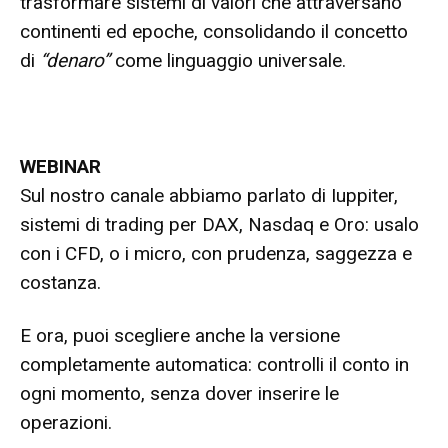
trasformare sistemi di valori che attraversano
continenti ed epoche, consolidando il concetto
di
“denaro”
come linguaggio universale.
WEBINAR
Sul nostro canale abbiamo parlato di Iuppiter,
sistemi di trading per DAX, Nasdaq e Oro: usalo
con i CFD, o i micro, con prudenza, saggezza e
costanza.
E ora, puoi scegliere anche la versione
completamente automatica: controlli il conto in
ogni momento, senza dover inserire le
operazioni.