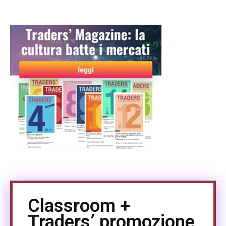
Classroom +
Traders’ promozione