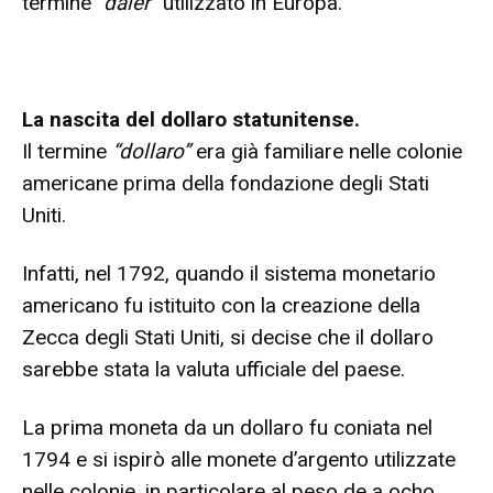
termine
“daler”
utilizzato in Europa.
La nascita del dollaro statunitense.
Il termine
“dollaro”
era già familiare nelle colonie
americane prima della fondazione degli Stati
Uniti.
Infatti, nel 1792, quando il sistema monetario
americano fu istituito con la creazione della
Zecca degli Stati Uniti, si decise che il dollaro
sarebbe stata la valuta ufficiale del paese.
La prima moneta da un dollaro fu coniata nel
1794 e si ispirò alle monete d’argento utilizzate
nelle colonie, in particolare al peso de a ocho.