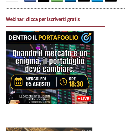
Webinar: clicca per iscriverti gratis