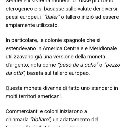
Sebbene il sistema monetario fosse piuttosto
eterogeneo e si basasse sulle valute dei diversi
paesi europei, il
“daler”
o tallero iniziò ad essere
ampiamente utilizzato.
In particolare, le colonie spagnole che si
estendevano in America Centrale e Meridionale
utilizzavano già una versione della moneta
d’argento, nota come
“peso de a ocho”
o
“pezzo
da otto”
, basata sul tallero europeo.
Questa moneta divenne di fatto uno standard in
molti territori americani.
Commercianti e coloni iniziarono a
chiamarla
“dollaro”
, un adattamento del