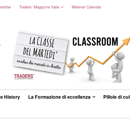
sletter
Traders’ Magazine Italia
Webinar Calendar
e History
La Formazione di eccellenza
Pillole di cu