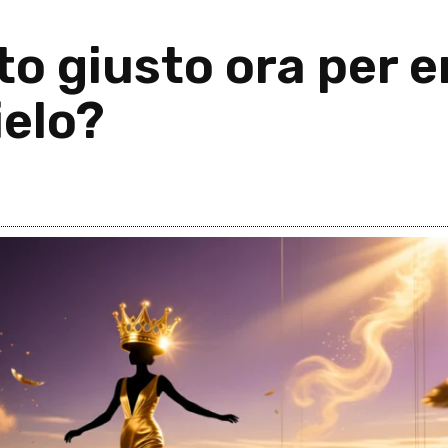
to giusto ora per e
ielo?