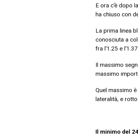
E ora c’è dopo l
ha chiuso con de
La prima linea b
conosciuta a col
fra l’1.25 e l’1
Il massimo segnat
massimo importa
Quel massimo è s
lateralità, e rot
Il minimo del 2