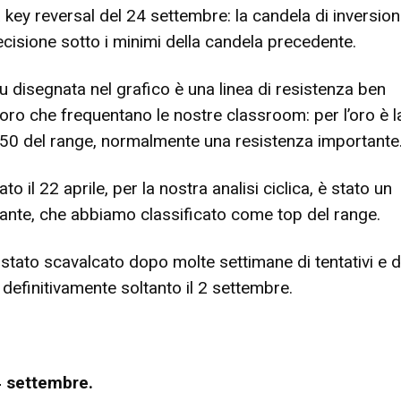
a key reversal del 24 settembre: la candela di inversio
cisione sotto i minimi della candela precedente.
lu disegnata nel grafico è una linea di resistenza ben
oro che frequentano le nostre classroom: per l’oro è la
.3750 del range, normalmente una resistenza importante
o il 22 aprile, per la nostra analisi ciclica, è stato un
nte, che abbiamo classificato come top del range.
tato scavalcato dopo molte settimane di tentativi e d
to definitivamente soltanto il 2 settembre.
4 settembre.