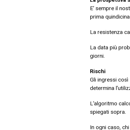
E’ sempre il nos
prima quindicina
La resistenza ca
La data più prob
giorni.
Rischi
Gli ingressi così
determina l’utili
L’algoritmo calco
spiegati sopra.
In ogni caso, chi