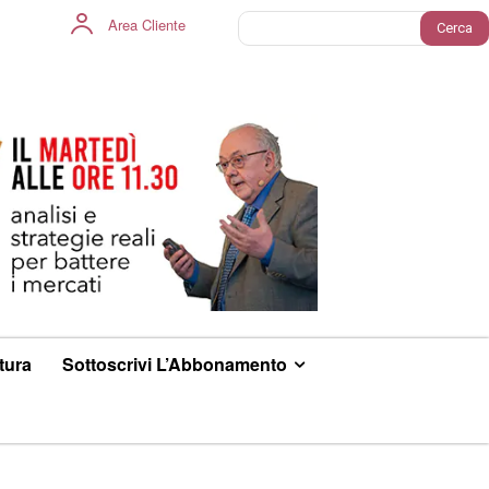
Area Cliente
Cerca
ltura
Sottoscrivi L’Abbonamento