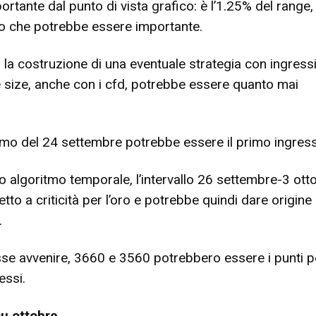
rtante dal punto di vista grafico: è l’1.25% del range,
zo che potrebbe essere importante.
, la costruzione di una eventuale strategia con ingress
le size, anche con i cfd, potrebbe essere quanto mai
imo del 24 settembre potrebbe essere il primo ingres
o algoritmo temporale, l’intervallo 26 settembre-3 ott
o a criticità per l’oro e potrebbe quindi dare origine
.
se avvenire, 3660 e 3560 potrebbero essere i punti p
essi.
su ottobre.