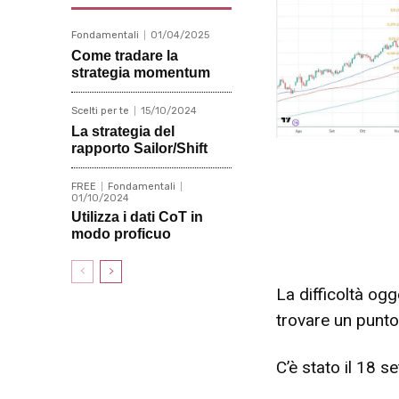
Fondamentali
01/04/2025
Come tradare la
strategia momentum
Scelti per te
15/10/2024
La strategia del
rapporto Sailor/Shift
FREE
Fondamentali
01/10/2024
Utilizza i dati CoT in
modo proficuo
La difficoltà og
trovare un punto
C’è stato il 18 