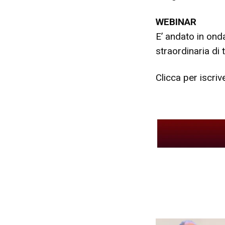
WEBINAR
E’ andato in onda
straordinaria di
Clicca per iscrive