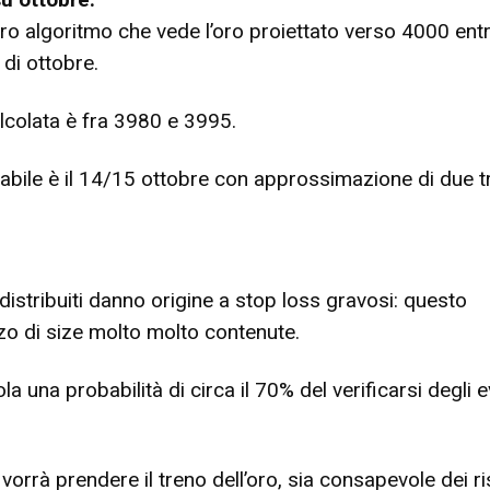
tro algoritmo che vede l’oro proiettato verso 4000 entr
 di ottobre.
lcolata è fra 3980 e 3995.
abile è il 14/15 ottobre con approssimazione di due t
 distribuiti danno origine a stop loss gravosi: questo
zzo di size molto molto contenute.
la una probabilità di circa il 70% del verificarsi degli e
 vorrà prendere il treno dell’oro, sia consapevole dei ri