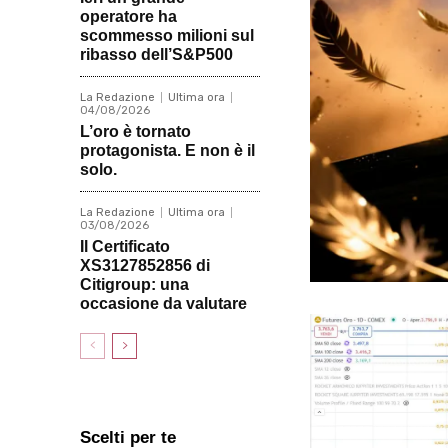
operatore ha
scommesso milioni sul
ribasso dell’S&P500
La Redazione
Ultima ora
04/08/2026
L’oro è tornato
protagonista. E non è il
solo.
La Redazione
Ultima ora
03/08/2026
Il Certificato
XS3127852856 di
Citigroup: una
occasione da valutare
Scelti per te