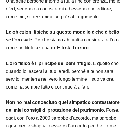
Una delle persone intorno a lui, a fine conferenza, me lo
riferì, venendo a conoscermi ed essendo un editore,
come me, scherzammo un po’ sull’argomento.
Le obiezioni tipiche su questo modello è che è bello
se l’oro sale
. Perché siamo abituati a considerare l’oro
come un titolo azionario.
E lì sta l’errore.
L’oro fisico è il principe dei beni rifugio.
È quello che
quando lo lascerai ai tuoi eredi, perché a te non sarà
servito, manterrà nel vero lungo termine il suo valore,
come ha sempre fatto e continuerà a fare.
Non ho mai conosciuto quel simpatico contestatore
dei miei consigli di protezione del patrimonio
. Forse,
oggi, con l’oro a 2000 sarebbe d’accordo, ma sarebbe
ugualmente sbagliato essere d’accordo perchè l’oro è