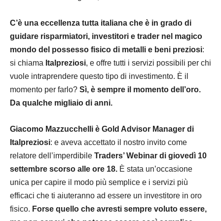
C’è una eccellenza tutta italiana che è in grado di
guidare risparmiatori, investitori e trader nel magico
mondo del possesso fisico di metalli e beni preziosi
:
si chiama
Italpreziosi
, e offre tutti i servizi possibili per chi
vuole intraprendere questo tipo di investimento. È il
momento per farlo?
Sì, è sempre il momento dell’oro.
Da qualche migliaio di anni.
Giacomo Mazzucchelli è Gold Advisor Manager di
Italpreziosi
: e aveva accettato il nostro invito come
relatore dell’imperdibile
Traders’ Webinar di giovedì 10
settembre scorso alle ore 18.
È stata un’occasione
unica per capire il modo più semplice e i servizi più
efficaci che ti aiuteranno ad essere un investitore in oro
fisico.
Forse quello che avresti sempre voluto essere,