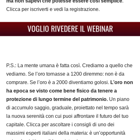
ma non sapevi che potesse essere così semplice
.
Clicca per iscriverti e vedi la registrazione.
P.S.: La mente umana è fatta così. Crediamo a quello che
vediamo. Se l’oro tornasse a 1200 diremmo: non è da
comprare. Se l’oro è a 2000 diventiamo golosi.
L’oro non
ha epoca se visto come bene fisico da tenere a
protezione di lungo termine del patrimonio.
Un piano
di accumulo saggio, graduale, proiettato nel tempo sarà
la nuova serenità con cui puoi affrontare il futuro del tuo
capitale. Clicca per ascoltare i consigli di uno dei
massimi esperti italiani della materia: è un’opportunità