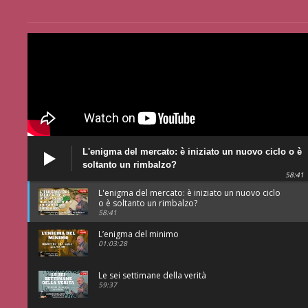
L'enigma del mercato: è iniziato un nuovo ciclo o è
soltanto un rimbalzo?
58:41
L'enigma del mercato: è iniziato un nuovo ciclo
o è soltanto un rimbalzo?
58:41
L’enigma del minimo
01:03:28
Le sei settimane della verità
59:37