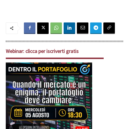
Webinar: clicca per iscriverti gratis