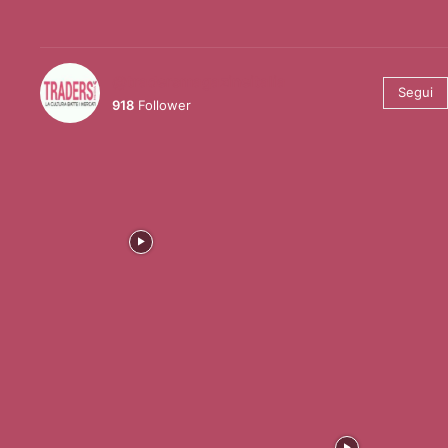
@tradersmagazineitalia
Segui
918
Follower