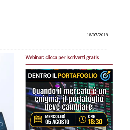
18/07/2019
Webinar: clicca per iscriverti gratis