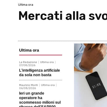
Ultima ora
Mercati alla sv
Ultima ora
La Redazione
Ultima ora
07/08/2026
L’intelligenza artificiale
da sola non basta
Maurizio Monti
Ultima ora
06/08/2026
Ieri un grande
operatore ha
scommesso milioni sul
ribasso dell’S&P500