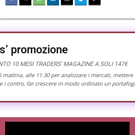
s’ promozione
O 10 MESI TRADERS’ MAGAZINE A SOLI 147€
mattina, alle 11.30 per analizzare i mercati, mettere 
 i contro, far crescere in modo ordinato un portafogl