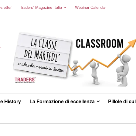
sletter
Traders’ Magazine Italia
Webinar Calendar
e History
La Formazione di eccellenza
Pillole di cu