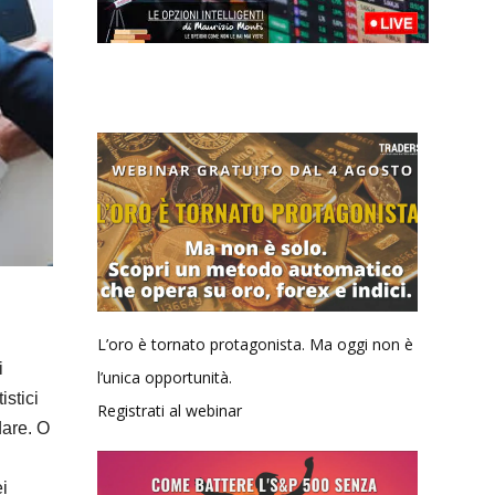
L’oro è tornato protagonista. Ma oggi non è
i
l’unica opportunità.
istici
Registrati al webinar
dare. O
ei