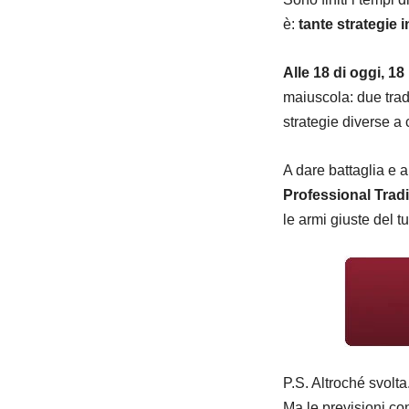
è:
tante strategie 
Alle 18 di oggi, 18
maiuscola: due trad
strategie diverse a 
A dare battaglia e a
Professional Trad
le armi giuste del tu
P.S. Altroché svolta
Ma le previsioni con