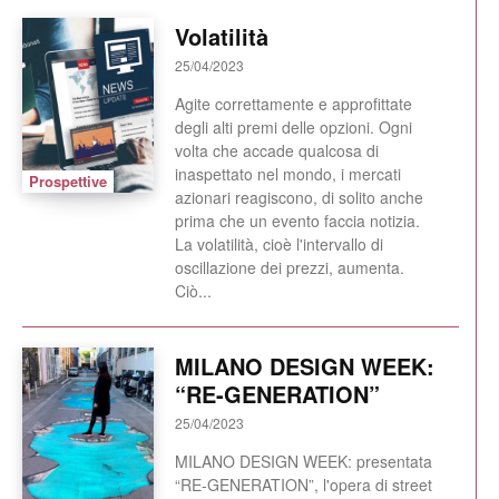
Volatilità
25/04/2023
Agite correttamente e approfittate
degli alti premi delle opzioni. Ogni
volta che accade qualcosa di
inaspettato nel mondo, i mercati
Prospettive
azionari reagiscono, di solito anche
prima che un evento faccia notizia.
La volatilità, cioè l'intervallo di
oscillazione dei prezzi, aumenta.
Ciò...
MILANO DESIGN WEEK:
“RE-GENERATION”
25/04/2023
MILANO DESIGN WEEK: presentata
“RE-GENERATION”, l'opera di street