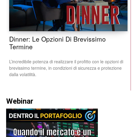
Dinner: Le Opzioni Di Brevissimo
Termine
L’incredibile potenza di realizzare il profitto con le opzioni di
brevissimo termine, in condizioni di sicurezza e protezione
dalla volatilità.
Webinar