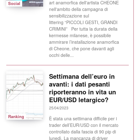
art anamorfica dell'artista CHEONE
Social
nell'ambito della campagna di
sensibilizzazione sul
littering “PICCOLI GESTI, GRANDI
CRIMINI” Per tutta la durata della
kermesse milanese, è possibile
ammirare l’installazione anamorfica
di Cheone, che pone davanti agli
occhi delle...
Settimana dell’euro in
avanti: i dati pesanti
riporteranno in vita un
EUR/USD letargico?
25/04/2023
Ranking
È stata una settimana difficile per i
trader dell’EUR/USD con il mercato
controllato dalla fascia di 90 pip di
lunedì. La mancanza di driver