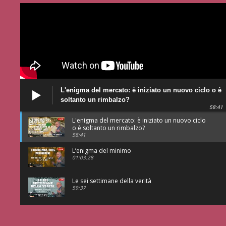
L'enigma del mercato: è iniziato un nuovo ciclo o è
soltanto un rimbalzo?
58:41
L'enigma del mercato: è iniziato un nuovo ciclo
o è soltanto un rimbalzo?
58:41
L’enigma del minimo
01:03:28
Le sei settimane della verità
59:37