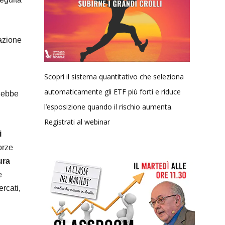
pazione
Scopri il sistema quantitativo che seleziona
automaticamente gli ETF più forti e riduce
o ebbe
l’esposizione quando il rischio aumenta.
Registrati al webinar
i
orze
ura
e
rcati,