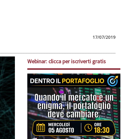
17/07/2019
Webinar: clicca per iscriverti gratis