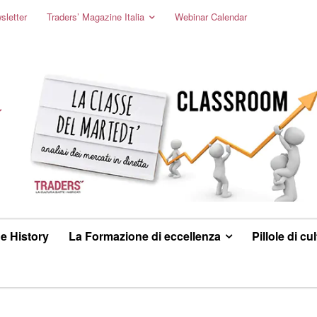
sletter
Traders’ Magazine Italia
Webinar Calendar
e History
La Formazione di eccellenza
Pillole di cu