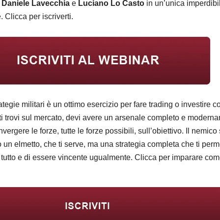
:
Daniele Lavecchia
e
Luciano Lo Casto
in un’unica imperdibi
 Clicca per iscriverti.
ategie militari è un ottimo esercizio per fare trading o investire c
i trovi sul mercato, devi avere un arsenale completo e modern
ergere le forze, tutte le forze possibili, sull’obiettivo. Il nemico
o un elmetto, che ti serve, ma una strategia completa che ti perm
e tutto e di essere vincente ugualmente. Clicca per imparare com