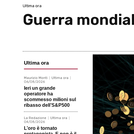
Ultima ora
Guerra mondial
Ultima ora
Maurizio Monti
Ultima ora
06/08/2026
Ieri un grande
operatore ha
scommesso milioni sul
ribasso dell’S&P500
La Redazione
Ultima ora
04/08/2026
L’oro è tornato
protagonista. E non è il