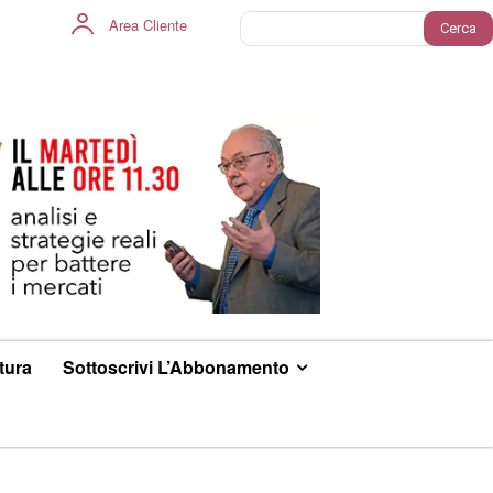
Area Cliente
Cerca
ltura
Sottoscrivi L’Abbonamento