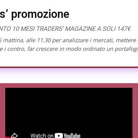
s’ promozione
O 10 MESI TRADERS’ MAGAZINE A SOLI 147€
mattina, alle 11.30 per analizzare i mercati, mettere 
 i contro, far crescere in modo ordinato un portafogl