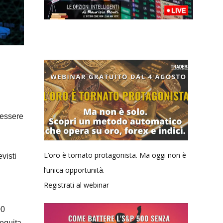
 essere
L’oro è tornato protagonista. Ma oggi non è
visti
l’unica opportunità.
Registrati al webinar
00
seguita