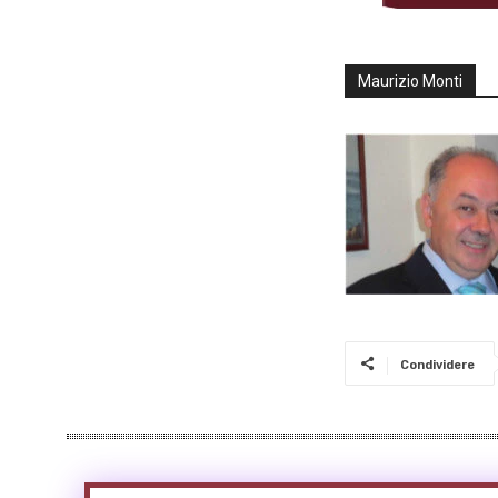
Maurizio Monti
Condividere