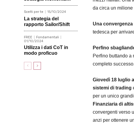
da circa un milione
Scelti per te
15/10/2024
La strategia del
Una convergenza 
rapporto Sailor/Shift
tedesca per arrivare
FREE
Fondamentali
01/10/2024
Utilizza i dati CoT in
Perfino sbagliando
modo proficuo
Perfino buttando a m
completo successo
Giovedì 18 luglio a
sistemi di trading
per un unico grandi
Finanziaria di alti
convergenti verso un
anzi per ottenere u