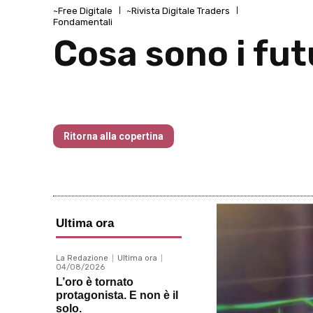
~Free Digitale
~Rivista Digitale Traders
Fondamentali
Cosa sono i fu
Traders’ Magazine – nr 158 Luglio 202
Ritorna alla copertina
Ultima ora
La Redazione
Ultima ora
04/08/2026
L’oro è tornato
protagonista. E non è il
solo.