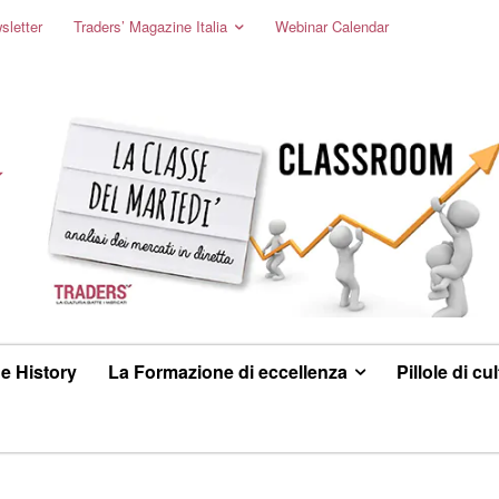
sletter
Traders’ Magazine Italia
Webinar Calendar
e History
La Formazione di eccellenza
Pillole di cu