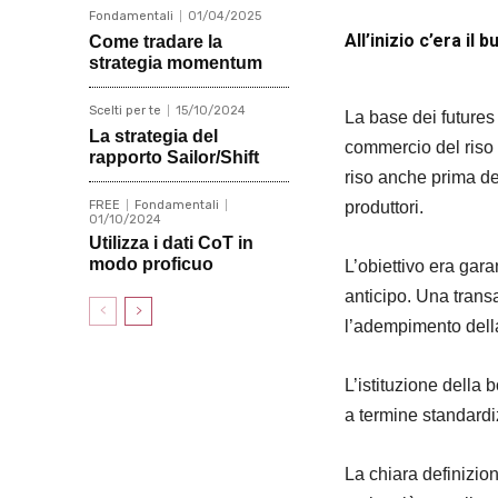
Fondamentali
01/04/2025
All’inizio c’era il
Come tradare la
strategia momentum
Scelti per te
15/10/2024
La base dei futures
La strategia del
commercio del riso e
rapporto Sailor/Shift
riso anche prima de
produttori.
FREE
Fondamentali
01/10/2024
Utilizza i dati CoT in
modo proficuo
L’obiettivo era gara
anticipo. Una trans
l’adempimento della
L’istituzione della 
a termine standardiz
La chiara definizion