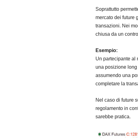
Soprattutto permett
mercato dei future g
transazioni. Nei mo
chiusa da un contro
Esempio:
Un partecipante al 
una posizione long 
assumendo una posiz
completare la trans
Nel caso di future 
regolamento in cont
sarebbe pratica.