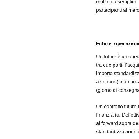
molto più semplice 
partecipanti al merc
Future: operazioni
Un future è un’oper
tra due parti: l’acqu
importo standardizz
azionario) a un pre
(giorno di consegna
Un contratto future 
finanziario. L’effe
ai forward sopra des
standardizzazione de