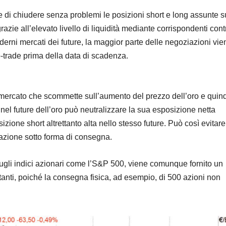
e di chiudere senza problemi le posizioni short e long assunte s
razie all’elevato livello di liquidità mediante corrispondenti cont
derni mercati dei future, la maggior parte delle negoziazioni vie
-trade prima della data di scadenza.
mercato che scommette sull’aumento del prezzo dell’oro e quin
nel future dell’oro può neutralizzare la sua esposizione netta
ione short altrettanto alta nello stesso future. Può così evitare
azione sotto forma di consegna.
sugli indici azionari come l’S&P 500, viene comunque fornito un
anti, poiché la consegna fisica, ad esempio, di 500 azioni non