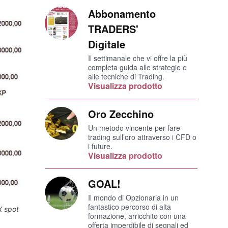
Abbonamento
TRADERS'
Digitale
Il settimanale che vi offre la più
completa guida alle strategie e
alle tecniche di Trading.
Visualizza prodotto
Oro Zecchino
Un metodo vincente per fare
trading sull’oro attraverso i CFD o
i future.
Visualizza prodotto
GOAL!
Il mondo di Opzionaria in un
fantastico percorso di alta
X spot
formazione, arricchito con una
offerta imperdibile di segnali ed