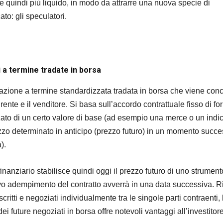
e quindi più liquido, in modo da attrarre una nuova specie di
ato: gli speculatori.
 a termine tradate in borsa
azione a termine standardizzata tradata in borsa che viene con
irente e il venditore. Si basa sull’accordo contrattuale fisso di fo
ato di un certo valore di base (ad esempio una merce o un indi
zzo determinato in anticipo (prezzo futuro) in un momento succe
).
finanziario stabilisce quindi oggi il prezzo futuro di uno strument
ttivo adempimento del contratto avverrà in una data successiva. R
critti e negoziati individualmente tra le singole parti contraenti, 
i future negoziati in borsa offre notevoli vantaggi all’investitore