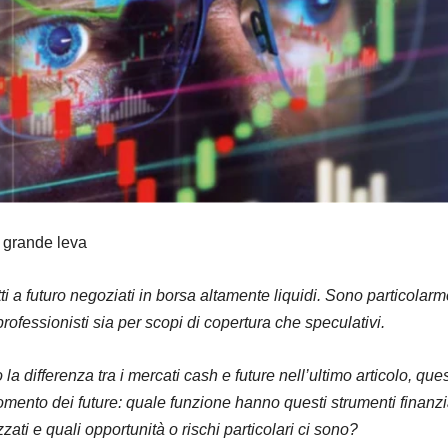
 grande leva
tti a futuro negoziati in borsa altamente liquidi. Sono particolar
 professionisti sia per scopi di copertura che speculativi.
a differenza tra i mercati cash e future nell’ultimo articolo, que
gomento dei future: quale funzione hanno questi strumenti finanzi
ati e quali opportunità o rischi particolari ci sono?