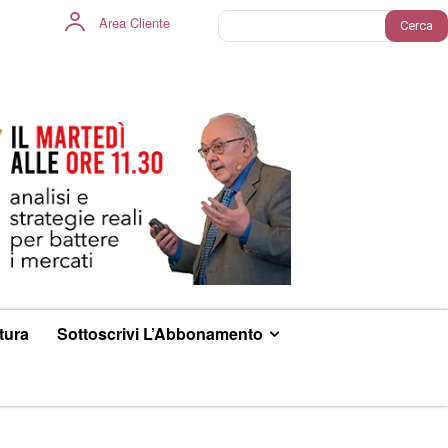
Area Cliente
Cerca
ltura
Sottoscrivi L’Abbonamento