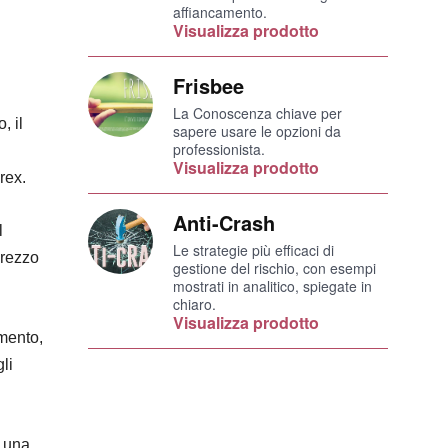
affiancamento.
Visualizza prodotto
Frisbee
La Conoscenza chiave per
, il
sapere usare le opzioni da
professionista.
Visualizza prodotto
rex.
Anti-Crash
l
Le strategie più efficaci di
prezzo
gestione del rischio, con esempi
mostrati in analitico, spiegate in
chiaro.
Visualizza prodotto
imento,
li
e una