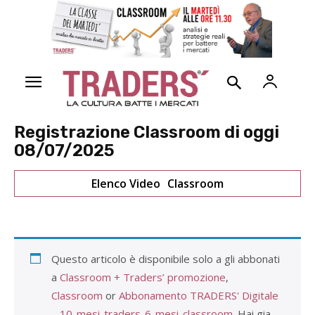
Registrazione Classroom di oggi
08/07/2025
Elenco Video
Classroom
Questo articolo è disponibile solo a gli abbonati
a
Classroom + Traders’ promozione
,
Classroom
or
Abbonamento TRADERS' Digitale
– 10-mesi-traders-6-mesi-classroom
. Hai gia