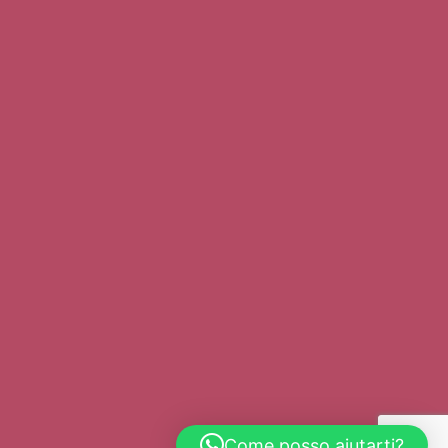
Come posso aiutarti?