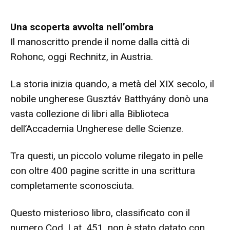
Una scoperta avvolta nell’ombra
Il manoscritto prende il nome dalla città di
Rohonc, oggi Rechnitz, in Austria.
La storia inizia quando, a metà del XIX secolo, il
nobile ungherese Gusztáv Batthyány donò una
vasta collezione di libri alla Biblioteca
dell’Accademia Ungherese delle Scienze.
Tra questi, un piccolo volume rilegato in pelle
con oltre 400 pagine scritte in una scrittura
completamente sconosciuta.
Questo misterioso libro, classificato con il
numero Cod. Lat. 451, non è stato datato con