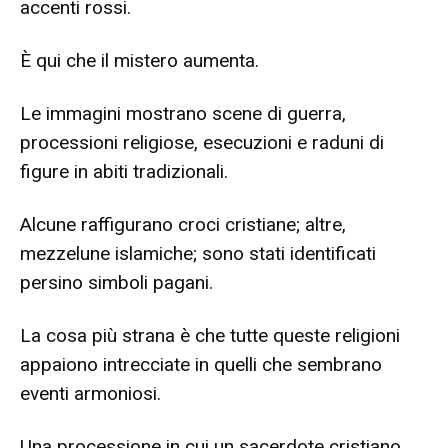
accenti rossi.
È qui che il mistero aumenta.
Le immagini mostrano scene di guerra,
processioni religiose, esecuzioni e raduni di
figure in abiti tradizionali.
Alcune raffigurano croci cristiane; altre,
mezzelune islamiche; sono stati identificati
persino simboli pagani.
La cosa più strana è che tutte queste religioni
appaiono intrecciate in quelli che sembrano
eventi armoniosi.
Una processione in cui un sacerdote cristiano