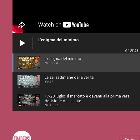
L’enigma del minimo
01:03:28
L’enigma del minimo
01:03:28
Le sei settimane della verità
59:37
17-20 luglio: il mercato è davanti alla prima vera
decisione dell'estate
01:15:22
@tradersmagazineitalia
Segui