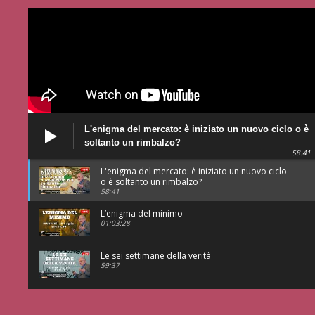
L'enigma del mercato: è iniziato un nuovo ciclo o è
soltanto un rimbalzo?
58:41
L'enigma del mercato: è iniziato un nuovo ciclo
o è soltanto un rimbalzo?
58:41
L’enigma del minimo
01:03:28
Le sei settimane della verità
59:37