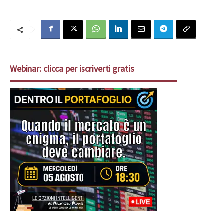
Webinar: clicca per iscriverti gratis