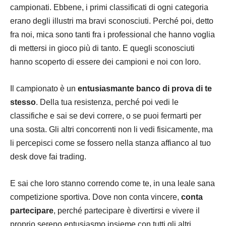
campionati. Ebbene, i primi classificati di ogni categoria
erano degli illustri ma bravi sconosciuti. Perché poi, detto
fra noi, mica sono tanti fra i professional che hanno voglia
di mettersi in gioco più di tanto. E quegli sconosciuti
hanno scoperto di essere dei campioni e noi con loro.
Il campionato è un
entusiasmante banco di prova di te
stesso
. Della tua resistenza, perché poi vedi le
classifiche e sai se devi correre, o se puoi fermarti per
una sosta. Gli altri concorrenti non li vedi fisicamente, ma
li percepisci come se fossero nella stanza affianco al tuo
desk dove fai trading.
E sai che loro stanno correndo come te, in una leale sana
competizione sportiva. Dove non conta vincere,
conta
partecipare
, perché partecipare è divertirsi e vivere il
proprio sereno entusiasmo insieme con tutti gli altri.