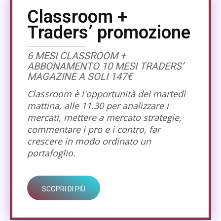
Classroom +
Traders’ promozione
6 MESI CLASSROOM +
ABBONAMENTO 10 MESI TRADERS’
MAGAZINE A SOLI 147€
Classroom è l'opportunità del martedì
mattina, alle 11.30 per analizzare i
mercati, mettere a mercato strategie,
commentare i pro e i contro, far
crescere in modo ordinato un
portafoglio.
SCOPRI DI PIÙ