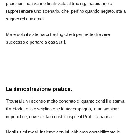
proiezioni non vanno finalizzate al trading, ma aiutano a
rappresentare uno scenario, che, perfino quando negato, sta a
suggerirci qualcosa.
Ma è solo il sistema di trading che ti permette di avere
successo e portare a casa utili.
La dimostrazione pratica.
Troverai un riscontro molto concreto di quanto conti il sistema,
il metodo, e la disciplina che lo accompagna, in un webinar
imperdibile, dove è stato nostro ospite il Prof. Lamanna.
Negli ultimi mesi, insieme con lui, abbiamo contabilizzato le