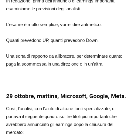
In redazione, prima dell’annuncio di earnings importanti,
esaminiamo le previsioni degli analisti.
L’esame è molto semplice, vorrei dire aritmetico.
Quanti prevedono UP, quanti prevedono Down.
Una sorta di rapporto da allibratore, per determinare quanto
paga la scommessa in una direzione o in un’altra.
29 ottobre, mattina, Microsoft, Google, Meta.
Così, l’analisi, con l’aiuto di alcune fonti specializzate, ci
portava il seguente quadro sui tre titoli più importanti che
avrebbero annunciato gli earnings dopo la chiusura del
mercato: