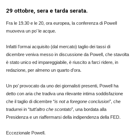
29 ottobre, sera e tarda serata.
Fra le 19.30 e le 20, ora europea, la conferenza di Powell
muoveva un po’ le acque.
Infatti l’ormai acquisito (dal mercato) taglio dei tassi di
dicembre veniva messo in discussione da Powell, che stavolta
è stato unico ed impareggiabile, è riuscito a farci ridere, in
redazione, per almeno un quarto d’ora.
Un po’ provocato da uno dei giornalisti presenti, Powell ha
detto con aria che tradiva una rilevante intima soddisfazione
che il taglio di dicembre “
is not a foregone conclusion
”, che
tradurrei in “
tutt’altro che scontato
”, una bordata alla
Presidenza e un riaffermarsi della indipendenza della FED.
Eccezionale Powell.