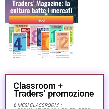
Classroom +
Traders’ promozione
6 MESI CLASSROOM +