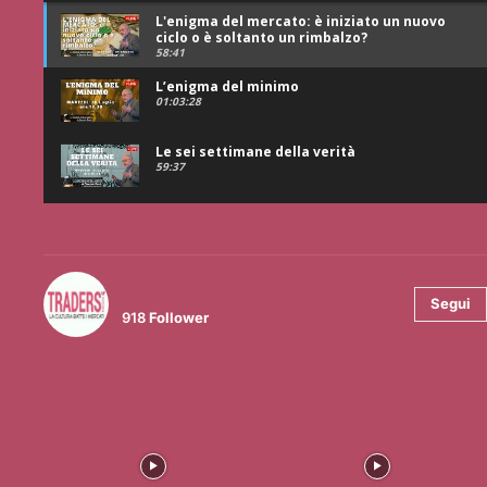
L'enigma del mercato: è iniziato un nuovo
ciclo o è soltanto un rimbalzo?
58:41
L’enigma del minimo
01:03:28
Le sei settimane della verità
59:37
@tradersmagazineitalia
Segui
918
Follower