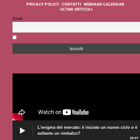
PRIVACY POLICY
CONTATTI
WEBINAR CALENDAR
ULTIMI ARTICOLI
Email
Accetto la privacy policy
L'enigma del mercato: è iniziato un nuovo ciclo o è
soltanto un rimbalzo?
58:41