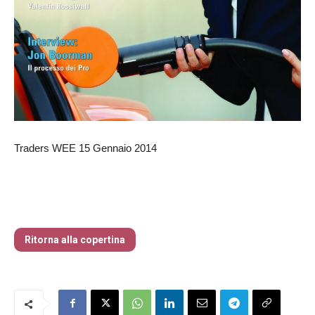
Traders WEE 15 Gennaio 2014
Traders’ Magazine – nr 214 Agosto 2026
Ritorna alla copertina