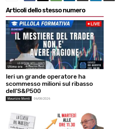
Articoli dello stesso numero
Ultima ora
Ieri un grande operatore ha
scommesso milioni sul ribasso
dell’S&P500
06/08/2026
Maurizio Monti