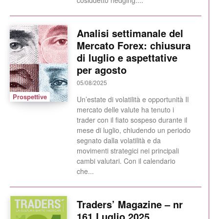
cosiddetto hedging....
Analisi settimanale del
Mercato Forex: chiusura
di luglio e aspettative
per agosto
05/08/2025
Prospettive
Un’estate di volatilità e opportunità Il
mercato delle valute ha tenuto i
trader con il fiato sospeso durante il
mese di luglio, chiudendo un periodo
segnato dalla volatilità e da
movimenti strategici nei principali
cambi valutari. Con il calendario
che...
Traders’ Magazine – nr
161 Luglio 2025