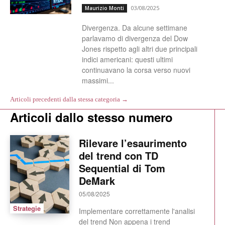
03/08/2025
Maurizio Monti
Divergenza. Da alcune settimane
parlavamo di divergenza del Dow
Jones rispetto agli altri due principali
indici americani: questi ultimi
continuavano la corsa verso nuovi
massimi...
Articoli precedenti dalla stessa categoria →
Articoli dallo stesso numero
Rilevare l’esaurimento
del trend con TD
Sequential di Tom
DeMark
05/08/2025
Strategie
Implementare correttamente l'analisi
del trend Non appena i trend