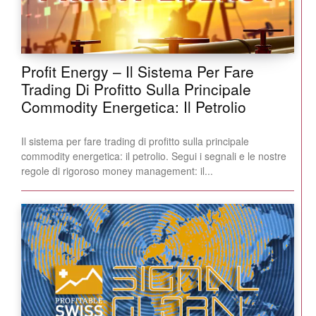
Profit Energy – Il Sistema Per Fare
Trading Di Profitto Sulla Principale
Commodity Energetica: Il Petrolio
Il sistema per fare trading di profitto sulla principale
commodity energetica: il petrolio. Segui i segnali e le nostre
regole di rigoroso money management: il...