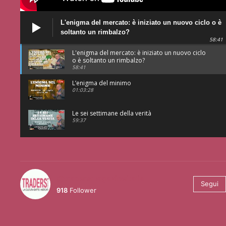
L'enigma del mercato: è iniziato un nuovo ciclo o è
soltanto un rimbalzo?
58:41
L'enigma del mercato: è iniziato un nuovo ciclo
o è soltanto un rimbalzo?
58:41
L’enigma del minimo
01:03:28
Le sei settimane della verità
59:37
@tradersmagazineitalia
Segui
918
Follower