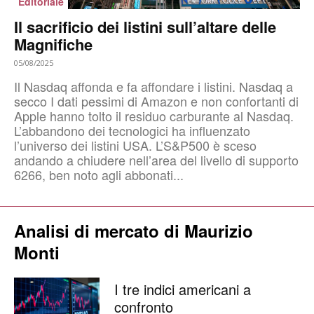
Editoriale
Il sacrificio dei listini sull’altare delle
Magnifiche
05/08/2025
Il Nasdaq affonda e fa affondare i listini. Nasdaq a
secco I dati pessimi di Amazon e non confortanti di
Apple hanno tolto il residuo carburante al Nasdaq.
L’abbandono dei tecnologici ha influenzato
l’universo dei listini USA. L’S&P500 è sceso
andando a chiudere nell’area del livello di supporto
6266, ben noto agli abbonati...
Analisi di mercato di Maurizio
Monti
I tre indici americani a
confronto