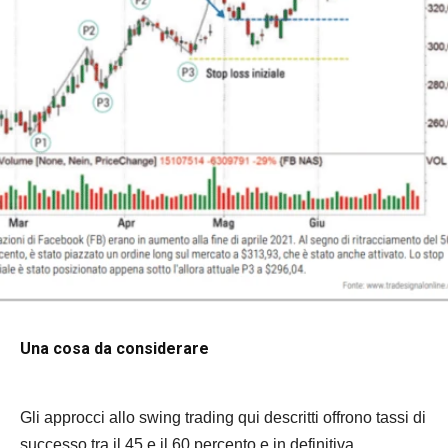
Una cosa da considerare
Gli approcci allo swing trading qui descritti offrono tassi di
successo tra il 45 e il 60 percento e in definitiva