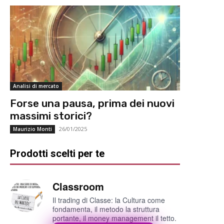
Analisi di mercato
Forse una pausa, prima dei nuovi
massimi storici?
26/01/2025
Maurizio Monti
Prodotti scelti per te
Classroom
Il trading di Classe: la Cultura come
fondamenta, il metodo la struttura
portante, il money management il tetto.