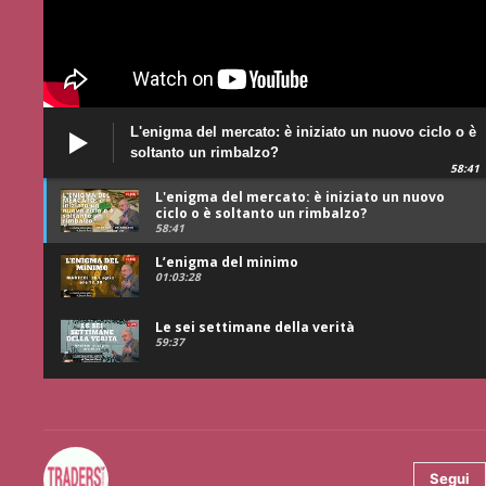
L'enigma del mercato: è iniziato un nuovo ciclo o è
soltanto un rimbalzo?
58:41
L'enigma del mercato: è iniziato un nuovo
ciclo o è soltanto un rimbalzo?
58:41
L’enigma del minimo
01:03:28
Le sei settimane della verità
59:37
@tradersmagazineitalia
Segui