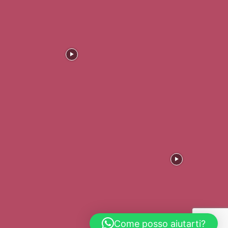
Come posso aiutarti?