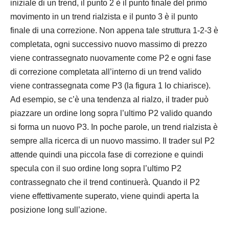
iniziale di un trend, il punto 2 è il punto finale del primo
movimento in un trend rialzista e il punto 3 è il punto
finale di una correzione. Non appena tale struttura 1-2-3 è
completata, ogni successivo nuovo massimo di prezzo
viene contrassegnato nuovamente come P2 e ogni fase
di correzione completata all’interno di un trend valido
viene contrassegnata come P3 (la figura 1 lo chiarisce).
Ad esempio, se c’è una tendenza al rialzo, il trader può
piazzare un ordine long sopra l’ultimo P2 valido quando
si forma un nuovo P3. In poche parole, un trend rialzista è
sempre alla ricerca di un nuovo massimo. Il trader sul P2
attende quindi una piccola fase di correzione e quindi
specula con il suo ordine long sopra l’ultimo P2
contrassegnato che il trend continuerà. Quando il P2
viene effettivamente superato, viene quindi aperta la
posizione long sull’azione.