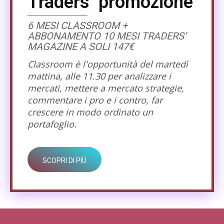
Traders’ promozione
6 MESI CLASSROOM +
ABBONAMENTO 10 MESI TRADERS’
MAGAZINE A SOLI 147€
Classroom è l'opportunità del martedì
mattina, alle 11.30 per analizzare i
mercati, mettere a mercato strategie,
commentare i pro e i contro, far
crescere in modo ordinato un
portafoglio.
SCOPRI DI PIÙ