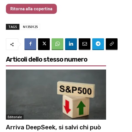
Ritorna alla copertina
TAGS
N1350125
Articoli dello stesso numero
Editoriale
Arriva DeepSeek, si salvi chi può