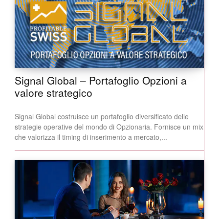
Signal Global – Portafoglio Opzioni a
valore strategico
Signal Global costruisce un portafoglio diversificato delle
strategie operative del mondo di Opzionaria. Fornisce un mix
che valorizza il timing di inserimento a mercato,...