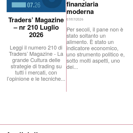
finanziaria
moderna
Traders’ Magazine
07/07/2026
– nr 210 Luglio
Per secoli, il pane non è
2026
stato soltanto un
alimento. È stato un
Leggi il numero 210 di
indicatore economico,
Traders’ Magazine - La
uno strumento politico e,
grande Cultura delle
sotto molti aspetti, uno
strategie di trading su
dei...
tutti i mercati, con
l’opinione e le tecniche...