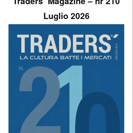
Traders’ Magazine – nr 210
Luglio 2026