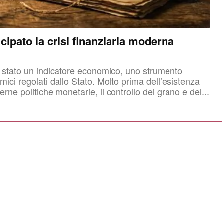
cipato la crisi finanziaria moderna
 È stato un indicatore economico, uno strumento
lo Stato. Molto prima dell’esistenza
rne politiche monetarie, il controllo del grano e del...