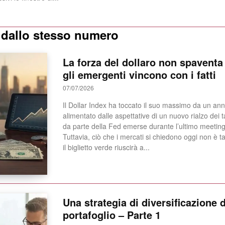
i dallo stesso numero
La forza del dollaro non spaventa
gli emergenti vincono con i fatti
07/07/2026
Il Dollar Index ha toccato il suo massimo da un ann
alimentato dalle aspettative di un nuovo rialzo dei t
da parte della Fed emerse durante l’ultimo meeting
Tuttavia, ciò che i mercati si chiedono oggi non è t
il biglietto verde riuscirà a...
Una strategia di diversificazione 
portafoglio – Parte 1