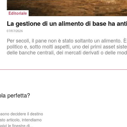
Editoriale
La gestione di un alimento di base ha anti
07/07/2026
Per secoli, il pane non è stato soltanto un alimento.
politico e, sotto molti aspetti, uno dei primi asset sistemici regolati dal
delle banche centrali, dei mercati derivati o delle mode
la perfetta?
ssono decidere il destino
i le finestre di...