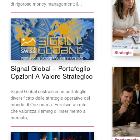
di rigoroso money management: il...
Strategie
Signal Global – Portafoglio
Opzioni A Valore Strategico
Signal Global costruisce un portafoglio
diversificato delle strategie operative del
mondo di Opzionaria. Fornisce un mix
che valorizza il timing di inserimento a
mercato,...
Fondamental