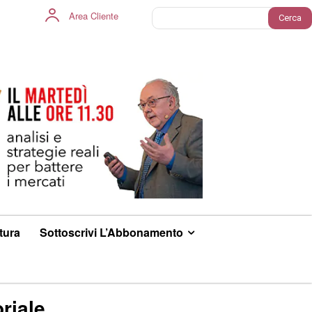
Area Cliente
Cerca
ltura
Sottoscrivi L’Abbonamento
riale