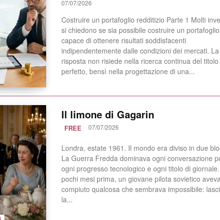
07/07/2026
Costruire un portafoglio redditizio Parte 1 Molti inves
si chiedono se sia possibile costruire un portafoglio
capace di ottenere risultati soddisfacenti
indipendentemente dalle condizioni dei mercati. La
risposta non risiede nella ricerca continua del titolo
perfetto, bensì nella progettazione di una...
Il limone di Gagarin
07/07/2026
FREE
Londra, estate 1961. Il mondo era diviso in due blo
La Guerra Fredda dominava ogni conversazione pol
ogni progresso tecnologico e ogni titolo di giornale. Sol
pochi mesi prima, un giovane pilota sovietico avev
compiuto qualcosa che sembrava impossibile: lasc
la...
i