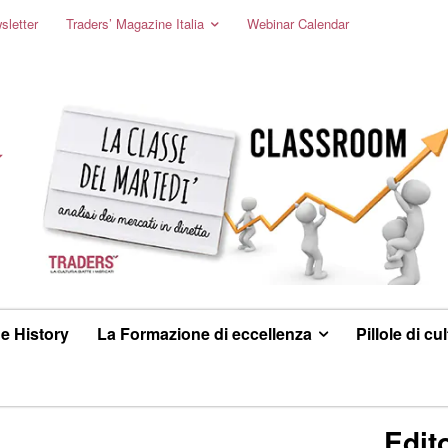
sletter
Traders’ Magazine Italia
Webinar Calendar
e History
La Formazione di eccellenza
Pillole di cu
Edito