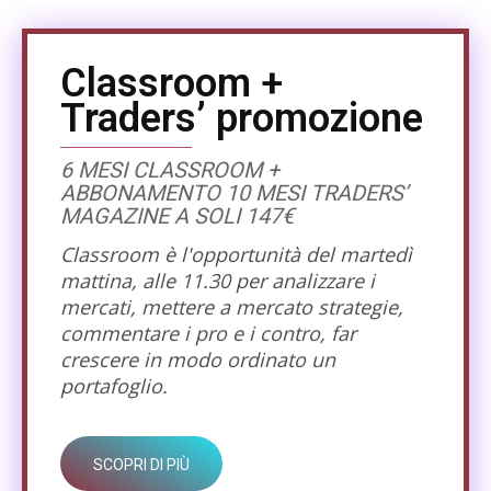
Classroom +
Traders’ promozione
6 MESI CLASSROOM +
ABBONAMENTO 10 MESI TRADERS’
MAGAZINE A SOLI 147€
Classroom è l'opportunità del martedì
mattina, alle 11.30 per analizzare i
mercati, mettere a mercato strategie,
commentare i pro e i contro, far
crescere in modo ordinato un
portafoglio.
SCOPRI DI PIÙ