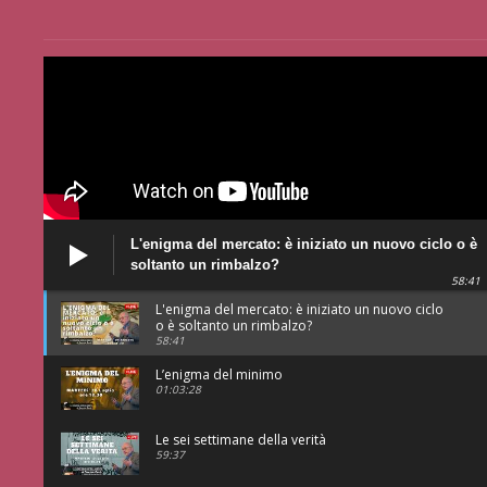
L'enigma del mercato: è iniziato un nuovo ciclo o è
soltanto un rimbalzo?
58:41
L'enigma del mercato: è iniziato un nuovo ciclo
o è soltanto un rimbalzo?
58:41
L’enigma del minimo
01:03:28
Le sei settimane della verità
59:37