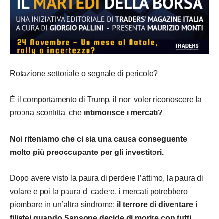
Rotazione settoriale o segnale di pericolo?
È il comportamento di Trump, il non voler riconoscere la
propria sconfitta, che
intimorisce i mercati?
Noi riteniamo che ci sia una causa conseguente
molto più preoccupante per gli investitori.
Dopo avere visto la paura di perdere l’attimo, la paura di
volare e poi la paura di cadere, i mercati potrebbero
piombare in un’altra sindrome:
il terrore di diventare i
filistei quando Sansone decide di morire con tutti