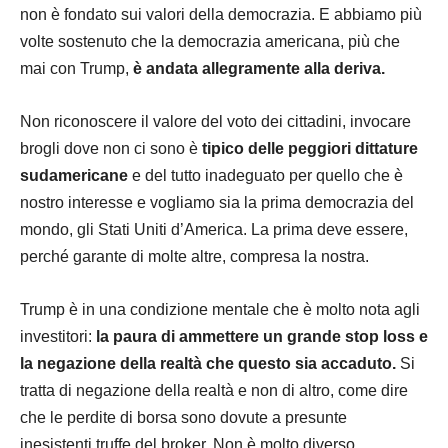
non è fondato sui valori della democrazia. E abbiamo più
volte sostenuto che la democrazia americana, più che
mai con Trump,
è andata allegramente alla deriva.
Non riconoscere il valore del voto dei cittadini, invocare
brogli dove non ci sono è
tipico delle peggiori dittature
sudamericane
e del tutto inadeguato per quello che è
nostro interesse e vogliamo sia la prima democrazia del
mondo, gli Stati Uniti d’America. La prima deve essere,
perché garante di molte altre, compresa la nostra.
Trump è in una condizione mentale che è molto nota agli
investitori:
la paura di ammettere un grande stop loss e
la negazione della realtà che questo sia accaduto.
Si
tratta di negazione della realtà e non di altro, come dire
che le perdite di borsa sono dovute a presunte
inesistenti truffe del broker. Non è molto diverso.