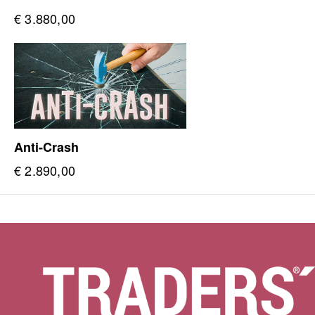
€
3.880,00
Anti-Crash
€
2.890,00