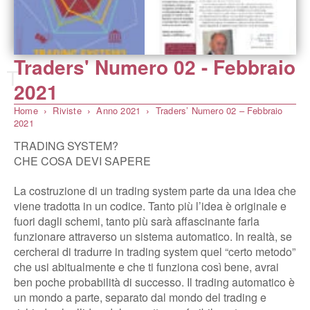
Traders' Numero 02 - Febbraio
T
2021
Home
Riviste
Anno 2021
Traders’ Numero 02 – Febbraio
2021
TRADING SYSTEM?
CHE COSA DEVI SAPERE
La costruzione di un trading system parte da una idea che
viene tradotta in un codice. Tanto più l’idea è originale e
fuori dagli schemi, tanto più sarà affascinante farla
funzionare attraverso un sistema automatico. In realtà, se
cercherai di tradurre in trading system quel “certo metodo”
che usi abitualmente e che ti funziona così bene, avrai
ben poche probabilità di successo. Il trading automatico è
un mondo a parte, separato dal mondo del trading e