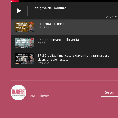
L’enigma del minimo
01:03:28
L’enigma del minimo
01:03:28
Le sei settimane della verità
59:37
17-20 luglio: il mercato è davanti alla prima vera
decisione dell'estate
01:15:22
@tradersmagazineitalia
Segui
918
Follower