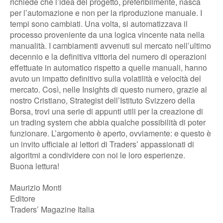
richiede che l’idea del progetto, preferibilmente, nasca
per l’automazione e non per la riproduzione manuale. I
tempi sono cambiati. Una volta, si automatizzava il
processo proveniente da una logica vincente nata nella
manualità. I cambiamenti avvenuti sul mercato nell’ultimo
decennio e la definitiva vittoria del numero di operazioni
effettuate in automatico rispetto a quelle manuali, hanno
avuto un impatto definitivo sulla volatilità e velocità del
mercato. Così, nelle Insights di questo numero, grazie al
nostro Cristiano, Strategist dell’Istituto Svizzero della
Borsa, trovi una serie di appunti utili per la creazione di
un trading system che abbia qualche possibilità di poter
funzionare. L’argomento è aperto, ovviamente: e questo è
un invito ufficiale ai lettori di Traders’ appassionati di
algoritmi a condividere con noi le loro esperienze.
Buona lettura!
Maurizio Monti
Editore
Traders’ Magazine Italia