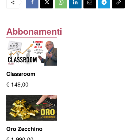
Abbonamenti
Classroom
€
149,00
Oro Zecchino
€
1.990,00
-