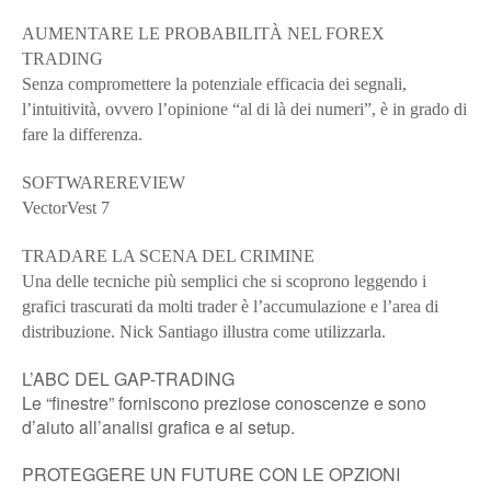
AUMENTARE LE PROBABILITÀ NEL FOREX
TRADING
Senza compromettere la potenziale efficacia dei segnali,
l’intuitività, ovvero l’opinione “al di là dei numeri”, è in grado di
fare la differenza.
SOFTWAREREVIEW
VectorVest 7
TRADARE LA SCENA DEL CRIMINE
Una delle tecniche più semplici che si scoprono leggendo i
grafici trascurati da molti trader è l’accumulazione e l’area di
distribuzione. Nick Santiago illustra come utilizzarla.
L’ABC DEL GAP-TRADING
Le “finestre” forniscono preziose conoscenze e sono
d’aiuto all’analisi grafica e ai setup.
PROTEGGERE UN FUTURE CON LE OPZIONI