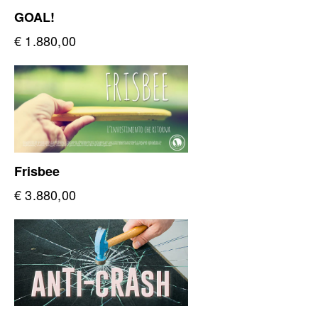
GOAL!
€
1.880,00
Frisbee
€
3.880,00