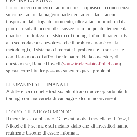
GESTIRE LA PAURA
Dopo un certo numero di anni in cui si acquisisce la conoscenza
su come tradare, la maggior parte dei trader si lacia ancora
trasportare dalla foga del momento, oltre a farsi intimidire dalla
paura. I risultati incoerenti si susseguono indipendentemente da
quanto sia ottimizzato il sistema di trading. Infine, il trader arriva
alla scomoda consapevolezza che il problema non è con la
metodologia, il sistema o i mercati; il problema è in se stessi e
con il loro modo di affrontare le paure. Nella coverstory di
questo mese, Rande Howell (
www.tradersstateofmind.com
)
spiega come i trader possono superare questi problemi.
LE OPZIONI SETTIMANALI
A differenza di quelle tradizionali offrono nuove opportunità di
trading, con una varietà di vantaggi e alcuni inconvenienti.
L’ ORO E IL NUOVO MONDO
Il mercato sta cambiando. Gli eventi globali modellano il Dow, il
Nikkei e il Ftse; ma è sul metallo giallo che gli investitori hanno
realmente bisogno di essere informati.