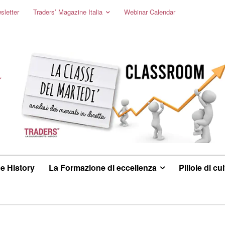
sletter
Traders’ Magazine Italia
Webinar Calendar
e History
La Formazione di eccellenza
Pillole di cu