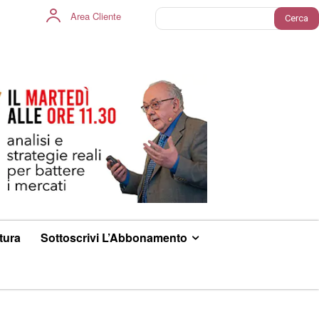
Area Cliente
Cerca
ltura
Sottoscrivi L’Abbonamento