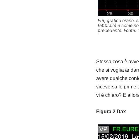
FIB, grafico orario, 
febbraio) e come non 
precedente. Fonte: 
Stessa cosa è avven
che si voglia andar
avere qualche confe
viceversa le prime 
vi è chiaro? E allora
Figura 2 Dax