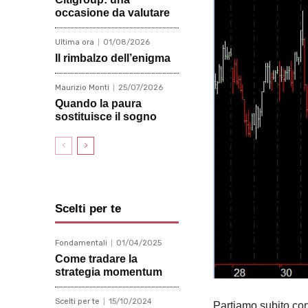
occasione da valutare
Ultima ora
01/08/2026
Il rimbalzo dell’enigma
Maurizio Monti
25/07/2026
Quando la paura
sostituisce il sogno
Scelti per te
Fondamentali
01/04/2025
Come tradare la
strategia momentum
Scelti per te
15/10/2024
Partiamo subito con