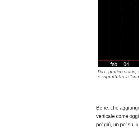
Dax, grafico orario, 
e soprattutto la “spa
Bene, che aggiunge
verticale come oggi
po’ giù, un po’ su, 