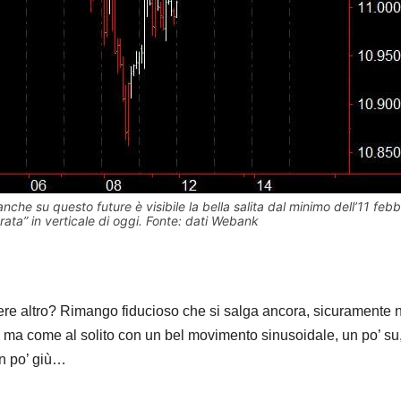
anche su questo future è visibile la bella salita dal minimo dell’11 febb
rata” in verticale di oggi. Fonte: dati Webank
re altro? Rimango fiducioso che si salga ancora, sicuramente 
 ma come al solito con un bel movimento sinusoidale, un po’ su
un po’ giù…