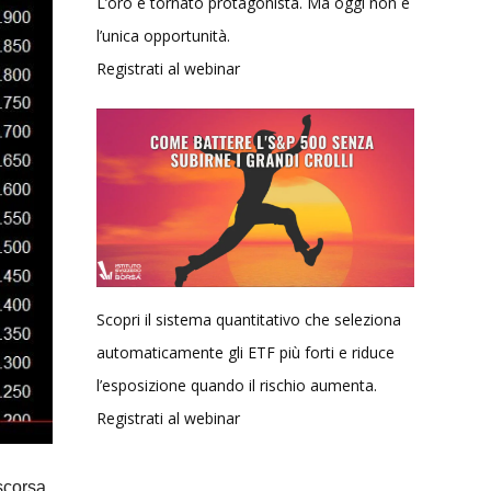
L’oro è tornato protagonista. Ma oggi non è
l’unica opportunità.
Registrati al webinar
Scopri il sistema quantitativo che seleziona
automaticamente gli ETF più forti e riduce
l’esposizione quando il rischio aumenta.
Registrati al webinar
 scorsa