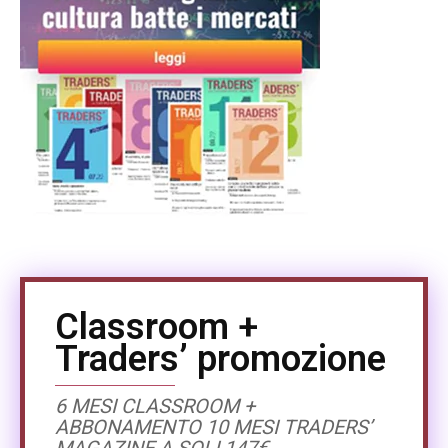
Classroom +
Traders’ promozione
6 MESI CLASSROOM +
ABBONAMENTO 10 MESI TRADERS’
MAGAZINE A SOLI 147€