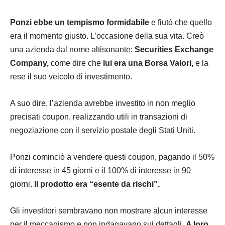
Ponzi ebbe un tempismo formidabile
e fiutò che quello
era il momento giusto. L’occasione della sua vita. Creò
una azienda dal nome altisonante:
Securities Exchange
Company,
come dire che
lui era una
Borsa Valori
,
e la
rese il suo veicolo di investimento.
A suo dire, l’azienda avrebbe investito in non meglio
precisati coupon, realizzando utili in transazioni di
negoziazione con il servizio postale degli
Stati Uniti
.
Ponzi cominciò a vendere questi coupon, pagando il 50%
di interesse in 45 giorni e il 100% di interesse in 90
giorni.
Il prodotto era “esente da rischi”.
Gli investitori sembravano non mostrare alcun interesse
per il meccanismo e non indagavano sui dettagli.
A loro