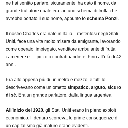
ne hai sentito parlare, sicuramente: ha dato il nome, da
grande truffatore quale era, ad uno schema di truffa che
avrebbe portato il suo nome, appunto lo
schema Ponzi.
Il nostro Charles era nato in
Italia
. Trasferitosi negli
Stati
Uniti
, fece una vita molto misera da emigrante, lavorando
come operaio, impiegato, venditore ambulante di frutta,
cameriere e … piccolo contrabbandiere. Fino all’età di 42
anni.
Era alto appena più di un metro e mezzo, e tutti lo
descrivevano come un ometto
simpatico, arguto, sicuro
di sé.
Era un grande parlatore, dalla lingua argentea.
All’inizio del 1920,
gli
Stati Uniti
erano in pieno exploit
economico. Il denaro scorreva, le prime conseguenze di
un capitalismo già maturo erano evidenti.