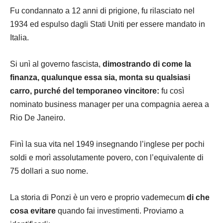
Fu condannato a 12 anni di prigione, fu rilasciato nel
1934 ed espulso dagli
Stati Uniti
per essere mandato in
Italia
.
Si unì al governo fascista,
dimostrando di come la
finanza
, qualunque essa sia, monta su qualsiasi
carro, purché del temporaneo vincitore:
fu così
nominato business manager per una compagnia aerea a
Rio De Janeiro.
Finì la sua vita nel 1949 insegnando l’
inglese
per pochi
soldi e morì assolutamente povero, con l’equivalente di
75 dollari a suo nome.
La storia di Ponzi è un vero e proprio vademecum
di che
cosa evitare
quando fai investimenti. Proviamo a