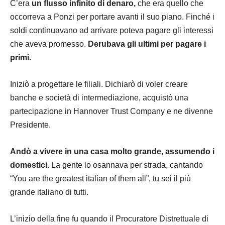
C’era
un flusso infinito di denaro,
che era quello che
occorreva a Ponzi per portare avanti il suo piano. Finché i
soldi continuavano ad arrivare poteva pagare gli interessi
che aveva promesso.
Derubava gli ultimi per pagare i
primi.
Iniziò a progettare le filiali. Dichiarò di voler creare
banche e società di
intermediazione
, acquistò una
partecipazione in Hannover Trust Company e ne divenne
Presidente
.
Andò a vivere in una casa molto grande, assumendo i
domestici.
La gente lo osannava per strada, cantando
“You are the greatest italian of them all”, tu sei il più
grande italiano di tutti.
L’inizio della fine fu quando il Procuratore Distrettuale di