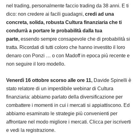
nel trading, personalmente faccio trading da 38 anni. E ti
dico: non credere ai facili guadagni,
credi ad una
concreta, solida, robusta
Cultura
finanziaria che ti
condurrà a portare le
probabilità
dalla tua
parte,
essendo sempre consapevole che di
probabilità
si
tratta. Ricordati di tutti coloro che hanno investito il loro
denaro con Ponzi … o con Madoff in epoca più recente e
non seguire il loro modello.
Venerdì 16 ottobre scorso alle ore 11,
Davide Spinelli è
stato relatore di un imperdibile webinar di
Cultura
finanziaria: abbiamo parlato della diversificazione per
combattere i momenti in cui i
mercati
si appiattiscono. Ed
abbiamo esaminato le
strategie
più convenienti per
affrontare nel modo migliore i
mercati
. Clicca per iscriverti
e vedi la registrazione.